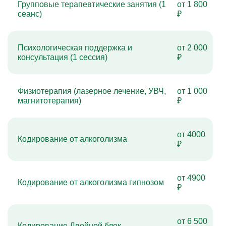
Групповые терапевтические занятия (1
от 1 800
сеанс)
₽
Психологическая поддержка и
от 2 000
консультация (1 сессия)
₽
Физиотерапия (лазерное лечение, УВЧ,
от 1 000
магнитотерапия)
₽
от 4000
Кодирование от алкоголизма
₽
от 4900
Кодирование от алкоголизма гипнозом
₽
от 6 500
Кодирование Двойной блок