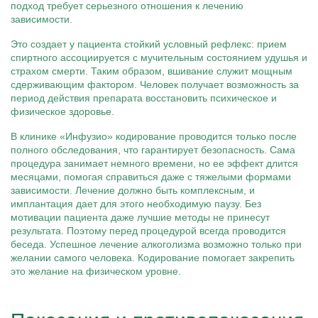
подход требует серьезного отношения к лечению
зависимости.
Это создает у пациента стойкий условный рефлекс: прием
спиртного ассоциируется с мучительным состоянием удушья и
страхом смерти. Таким образом, вшивание служит мощным
сдерживающим фактором. Человек получает возможность за
период действия препарата восстановить психическое и
физическое здоровье.
В клинике «Инфузио» кодирование проводится только после
полного обследования, что гарантирует безопасность. Сама
процедура занимает немного времени, но ее эффект длится
месяцами, помогая справиться даже с тяжелыми формами
зависимости. Лечение должно быть комплексным, и
имплантация дает для этого необходимую паузу. Без
мотивации пациента даже лучшие методы не принесут
результата. Поэтому перед процедурой всегда проводится
беседа. Успешное лечение алкоголизма возможно только при
желании самого человека. Кодирование помогает закрепить
это желание на физическом уровне.