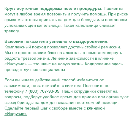
Круглосуточная поддержка после процедуры.
Пациенты
могут в любое время позвонить и получить помощь. При риске
срыва мы готовы приехать на дом для беседы или постановки
успокаивающей капельницы. Такая капельница снимает
тревогу.
Высокие показатели успешного выздоровления
.
Комплексный подход позволяет достичь стойкой ремиссии.
Мы не просто ставим блок на алкоголь, а помогаем вернуть
радость трезвой жизни. Лечение зависимости в клинике
«Инфузио» — это шанс на новую жизнь. Кодирование здесь
проводят лучшие специалисты.
Если вы ищете действенный способ избавиться от
зависимости, не затягивайте с визитом. Позвоните по
телефону
7 (800) 707-93-05
. Наши сотрудники ответят на
вопросы, подберут удобное время для приема или организуют
выезд бригады на дом для оказания неотложной помощи.
Сделайте первый шаг к свободе вместе с
клиникой
«Инфузио»
.