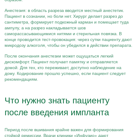
Анестезия: в область разреза вводится местный анестетик.
Пациент в сознании, но боли нет. Хирург делает разрез до
сантиметра, формирует подкожный карман и помещает туда
ампулу, а на разрез накладывается шов
саморассасывающимися нитями и стерильная повязка. В
конце проводится тест-провокация: через сутки пациенту дают
микродозу алкоголя, чтобы он убедился в действии препарата.
После окончания анестезии может ощущаться легкий
дискомфорт. Пациент получает памятку и отправляется
домой. Для тех, кто переживает, доступно наблюдение на
дому. Кодирование прошло успешно, если пациент следует
рекомендациям.
Что нужно знать пациенту
после введения импланта
Период после вшивания крайне важен для формирования
стойкой ремиссии. Врачи клиники «Инфузио» дают