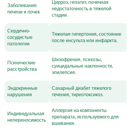
Цирроз, гепатит, почечная
Заболевания
недостаточность в тяжелой
печени и почек
стадии.
Сердечно-
Тяжелая гипертония, состояние
сосудистые
после инсульта или инфаркта.
патологии
Шизофрения, психозы,
Психические
суицидальные наклонности,
расстройства
эпилепсия.
Эндокринные
Сахарный диабет тяжелого
нарушения
течения, тиреотоксикоз.
Аллергия на компоненты
Индивидуальная
препарата, используемого для
непереносимость
вшивания.