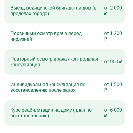
Выезд медицинской бригады на дом (в
от 2 000
пределах города)
₽
Первичный осмотр врача перед
от 1 200
инфузией
₽
Повторный осмотр врача / контрольная
от 900 ₽
консультация
Индивидуальная консультация по
от 1 500
восстановлению после запоя
₽
Курс реабилитации на дому (план по
от 6 000
восстановлению)
₽