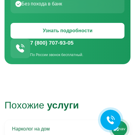
Без похода в банк
Узнать подробности
7 (800) 707-93-05
По России звонок бесплатный.
Ольга Кравченко
Здравствуйте! Готова помочь
вам. Напишите мне, если у
вас появятся вопросы.
Похожие
услуги
Нарколог на дом