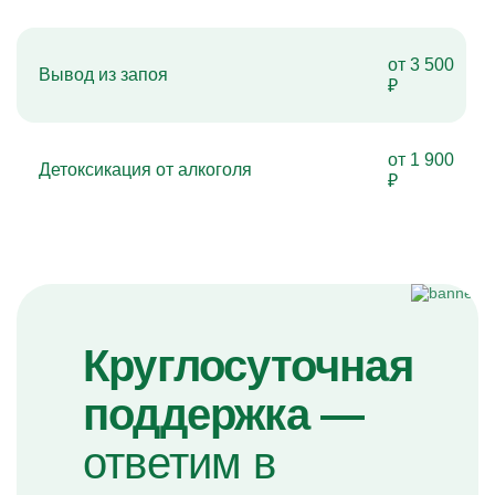
от 3 500
Вывод из запоя
₽
от 1 900
Детоксикация от алкоголя
₽
Круглосуточная
поддержка —
ответим в