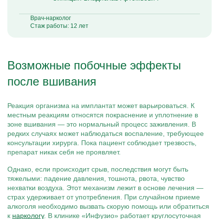
Врач-нарколог
Стаж работы: 12 лет
Возможные побочные эффекты
после вшивания
Реакция организма на имплантат может варьироваться. К
местным реакциям относятся покраснение и уплотнение в
зоне вшивания — это нормальный процесс заживления. В
редких случаях может наблюдаться воспаление, требующее
консультации хирурга. Пока пациент соблюдает трезвость,
препарат никак себя не проявляет.
Однако, если происходит срыв, последствия могут быть
тяжелыми: падение давления, тошнота, рвота, чувство
нехватки воздуха. Этот механизм лежит в основе лечения —
страх удерживает от употребления. При случайном приеме
алкоголя необходимо вызвать скорую помощь или обратиться
к
наркологу
. В клинике «Инфузио» работает круглосуточная