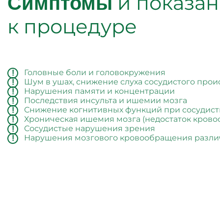
и показа
Симптомы
к процедуре
Головные боли и головокружения
Шум в ушах, снижение слуха сосудистого про
Нарушения памяти и концентрации
Последствия инсульта и ишемии мозга
Снижение когнитивных функций при сосудис
Хроническая ишемия мозга (недостаток крово
Сосудистые нарушения зрения
Нарушения мозгового кровообращения разли