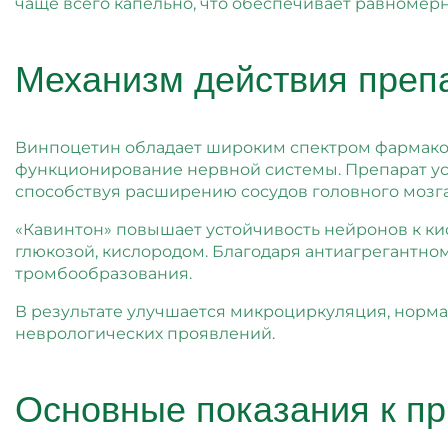
чаще всего капельно, что обеспечивает равномер
Механизм действия преп
Винпоцетин обладает широким спектром фармако
функционирование нервной системы. Препарат у
способствуя расширению сосудов головного мозга
«Кавинтон» повышает устойчивость нейронов к ки
глюкозой, кислородом. Благодаря антиагрегантно
тромбообразования.
В результате улучшается микроциркуляция, норма
неврологических проявлений.
Основные показания к п