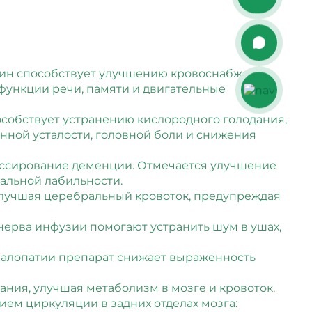
етин способствует улучшению кровоснабжения
функции речи, памяти и двигательные
собствует устранению кислородного голодания,
нной усталости, головной боли и снижения
ессирование деменции. Отмечается улучшение
альной лабильности.
улучшая церебральный кровоток, предупреждая
нерва инфузии помогают устранить шум в ушах,
фалопатии препарат снижает выраженность
ания, улучшая метаболизм в мозге и кровоток.
ем циркуляции в задних отделах мозга: