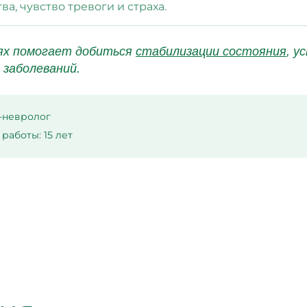
а, чувство тревоги и страха.
аях помогает добиться
стабилизации состояния
, у
 заболеваний.
-невролог
работы: 15 лет