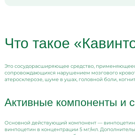
Что такое «Кавинт
Это сосудорасширяющее средство, применяющеес
сопровождающихся нарушением мозгового кровото
атеросклерозе, шуме в ушах, головной боли, когни
Активные компоненты и с
Основной действующий компонент — винпоцетин, 
винпоцетин в концентрации 5 мг/мл. Дополнительн