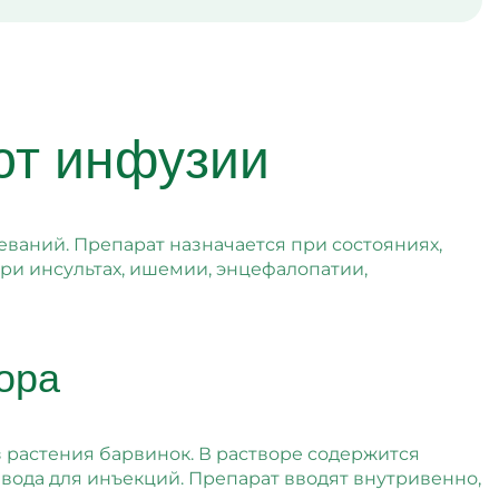
ют инфузии
еваний. Препарат назначается при состояниях,
и инсультах, ишемии, энцефалопатии,
ора
растения барвинок. В растворе содержится
 вода для инъекций. Препарат вводят внутривенно,