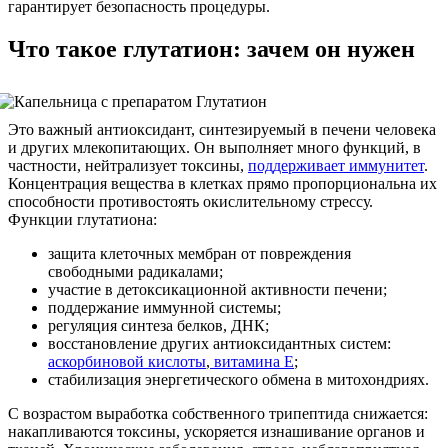
гарантирует безопасность процедуры.
Что такое глутатион: зачем он нужен
Это важный антиоксидант, синтезируемый в печени человека
и других млекопитающих. Он выполняет много функций, в
частности, нейтрализует токсины,
поддерживает иммунитет
.
Концентрация вещества в клетках прямо пропорциональна их
способности противостоять окислительному стрессу.
Функции глутатиона:
защита клеточных мембран от повреждения
свободными радикалами;
участие в детоксикационной активности печени;
поддержание иммунной системы;
регуляция синтеза белков, ДНК;
восстановление других антиоксидантных систем:
аскорбиновой кислоты
,
витамина Е
;
стабилизация энергетического обмена в митохондриях.
С возрастом выработка собственного трипептида снижается:
накапливаются токсины, ускоряется изнашивание органов и