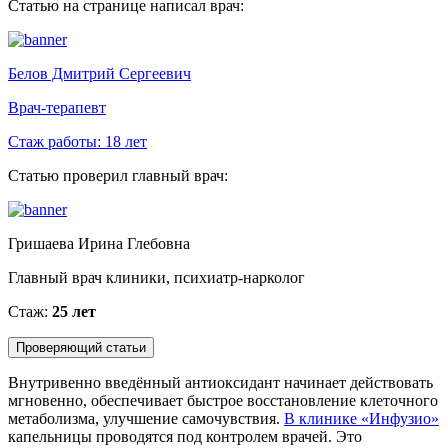
Статью на странице написал врач:
Белов Дмитрий Сергеевич
Врач-терапевт
Стаж работы:
18 лет
Статью проверил главный врач:
Гришаева Ирина Глебовна
Главный врач клиники, психиатр-нарколог
Стаж:
25 лет
Проверяющий статьи
Внутривенно введённый антиоксидант начинает действовать
мгновенно, обеспечивает быстрое восстановление клеточного
метаболизма, улучшение самочувствия.
В клинике «Инфузио»
капельницы проводятся под контролем врачей. Это