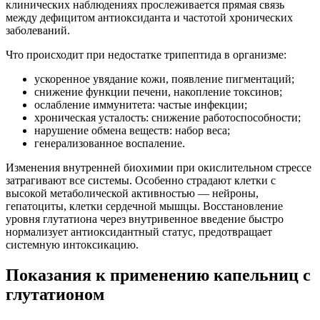
клинических наблюдениях прослеживается прямая связь
между дефицитом антиоксиданта и частотой хронических
заболеваний.
Что происходит при недостатке трипептида в организме:
ускоренное увядание кожи, появление пигментаций;
снижение функции печени, накопление токсинов;
ослабление иммунитета: частые инфекции;
хроническая усталость: снижение работоспособности;
нарушение обмена веществ: набор веса;
генерализованное воспаление.
Изменения внутренней биохимии при окислительном стрессе
затрагивают все системы. Особенно страдают клетки с
высокой метаболической активностью — нейроны,
гепатоциты, клетки сердечной мышцы. Восстановление
уровня глутатиона через внутривенное введение быстро
нормализует антиоксидантный статус, предотвращает
системную интоксикацию.
Показания к применению капельниц с
глутатионом