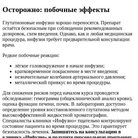
Осторожно: побочные эффекты
Глутатионовые инфузии хорошо переносятся. Препарат
остаётся безопасным при соблюдении рекомендованных
дозировок, схем введения. Однако, как и любая медицинская
процедура, инфузия требует предварительной консультации
врача.
Редкие побочные реакции:
лёгкое головокружение в начале инфузии;
кратковременное покраснение в месте введения;
незначительные колебания артериального давления;
металлический привкус во время процедуры.
Для снижения рисков перед началом курса проводится
обследование: гемограмма (общеклинический анализ крови),
оценка функции печени, почек. В лабораториях доступно
определение уровня восстановленного глутатиона методом
высокоэффективной жидкостной хроматографии.
Специалисты клиники «Инфузио» тщательно контролируют
состояние пациента во время процедуры. Это гарантирует
безопасность лечения.
Запишитесь на консультацию в
клинику «Инфузио» и получите персональную программу