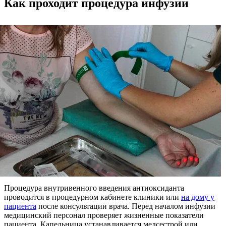
Как проходит процедура инфузии
Процедура внутривенного введения антиоксиданта
проводится в процедурном кабинете клиники или
на дому у
пациента
после консультации врача. Перед началом инфузии
медицинский персонал проверяет жизненные показатели
пациента. Капельница устанавливается медсестрой или