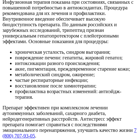
Инфузионная терапия показана при состояниях, связанных с
повышенной потребностью в антиоксидантах. Процедура
рекомендована для их лечения и профилактики.
Внутривенное введение обеспечивает высокую
биодоступность препарата. По данным российских и
зарубежных исследований, трипептид признан
универсальным гепатопротектором с плейотропными
эффектами. Основные показания для процедуры:
хроническая усталость, синдром выгорания;
повреждение печени: гепатиты, жировой гепатоз;
интоксикации разного происхождения;
акне, пигментация, преждевременное старение кожи;
метаболический синдром, ожирение;
частые респираторные инфекции;
восстановление после химиотерапии;
профилактика возрастных изменений: антиэйдж-
терапия.
Препарат эффективен при комплексном лечении
аутоиммунных заболеваний, сахарного диабета,
нейродегенеративных расстройств. Антистресс эффект
препарата помогает справиться с последствиями
эмоционального перенапряжения, улучшить качество жизни
7
(800) 707-93-05
.