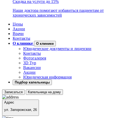
Скидка на услуги до 15%
Наши доктора помогают избавиться пациентам от
хронических зависимостей
Цены
Акции
Врачи
Контакты
О клинике
О клинике
Юридические документы и лицензии
Контакты
Фотогалерея
3D Тур
Вакансии
Акции
Юридическая информация
Подбор капельницы
Записаться
Капельница на дому
Адрес
ул. Запорожская, 26