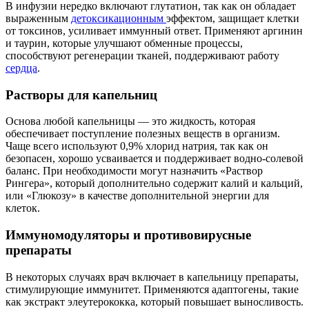
В инфузии нередко включают глутатион, так как он обладает
выраженным
детоксикационным
эффектом, защищает клетки
от токсинов, усиливает иммунный ответ. Применяют аргинин
и таурин, которые улучшают обменные процессы,
способствуют регенерации тканей, поддерживают работу
сердца
.
Растворы для капельниц
Основа любой капельницы — это жидкость, которая
обеспечивает поступление полезных веществ в организм.
Чаще всего используют 0,9% хлорид натрия, так как он
безопасен, хорошо усваивается и поддерживает водно-солевой
баланс. При необходимости могут назначить «Раствор
Рингера», который дополнительно содержит калий и кальций,
или «Глюкозу» в качестве дополнительной энергии для
клеток.
Иммуномодуляторы и противовирусные
препараты
В некоторых случаях врач включает в капельницу препараты,
стимулирующие иммунитет. Применяются адаптогены, такие
как экстракт элеутерококка, который повышает выносливость.