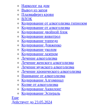
Нарколог на дом
Вывод из запоя
Плазмаферез крови
ВЛОК
Кодирование от алкоголизма гипнозом
Кодирование от алкоголизма
Кодирование двойной блок
Кодирование вивитрол
Кодирование торпедо
Кодирование Довженко
Кодирование уколом
Кодирование лазером
Лечение алкоголизма
Лечение женского алкоголизма
Лечение мужского алкоголизма
Лечение хронического алкоголизма
Вшивание от алкоголизма
Кодирование Алгоминал
Колме от алкоголизма
Кодирование Аквилонг
Кодирование Эспераль
Еще
Действует до 23.05.2024