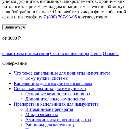
учётом дефицитов витаминов, микроэлементов, хронических
патологий. Приезжаем на дом к пациенту в течение 60 минут
в любой район в Самаре. Оставляйте заявку в форме обратной
связи и по телефону
7 (800) 707-93-05
круглосуточно.
Записаться
от 3000 ₽
Симптомы и показания
Состав капельницы
Цены
Отзывы
Содержание
Что такое капельницы для поднятия иммунитета
Кому нужны системы
Капельницы для иммунитета взрослым
Состав капельницы для иммунитета
Основные компоненты раствора
Дополнительные компоненты
Препараты в капельницах для иммунитета
Витаминные препараты
Микроэлементы
Аминокислоты и антиоксиданты
Растворы для капельниц