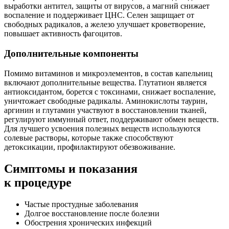
выработки антител, защиты от вирусов, а магний снижает
воспаление и поддерживает ЦНС. Селен защищает от
свободных радикалов, а железо улучшает кроветворение,
повышает активность фагоцитов.
Дополнительные компоненты
Помимо витаминов и микроэлементов, в состав капельниц
включают дополнительные вещества. Глутатион является
антиоксидантом, борется с токсинами, снижает воспаление,
уничтожает свободные радикалы. Аминокислоты таурин,
аргинин и глутамин участвуют в восстановлении тканей,
регулируют иммунный ответ, поддерживают обмен веществ.
Для лучшего усвоения полезных веществ используются
солевые растворы, которые также способствуют
детоксикации, профилактируют обезвоживание.
Симптомы
и показания
к процедуре
Частые простудные заболевания
Долгое восстановление после болезни
Обострения хронических инфекций