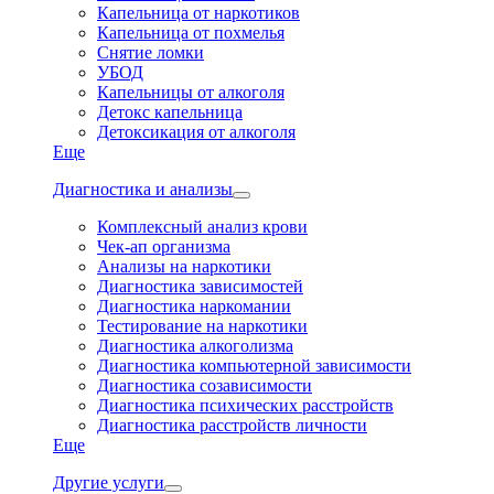
Капельница от наркотиков
Капельница от похмелья
Снятие ломки
УБОД
Капельницы от алкоголя
Детокс капельница
Детоксикация от алкоголя
Еще
Диагностика и анализы
Комплексный анализ крови
Чек-ап организма
Анализы на наркотики
Диагностика зависимостей
Диагностика наркомании
Тестирование на наркотики
Диагностика алкоголизма
Диагностика компьютерной зависимости
Диагностика созависимости
Диагностика психических расстройств
Диагностика расстройств личности
Еще
Другие услуги