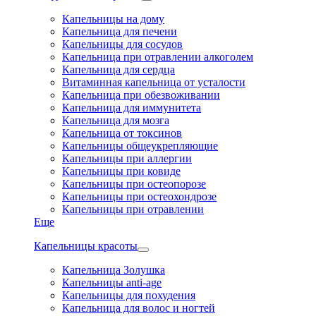
Капельницы на дому
Капельница для печени
Капельницы для сосудов
Капельница при отравлении алкоголем
Капельница для сердца
Витаминная капельница от усталости
Капельница при обезвоживании
Капельница для иммунитета
Капельница для мозга
Капельница от токсинов
Капельницы общеукрепляющие
Капельницы при аллергии
Капельницы при ковиде
Капельницы при остеопорозе
Капельницы при остеохондрозе
Капельницы при отравлении
Еще
Капельницы красоты
Капельница Золушка
Капельницы anti-age
Капельницы для похудения
Капельница для волос и ногтей