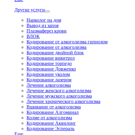
Другие услуги
Нарколог на дом
Вывод из запоя
Плазмаферез крови
ВЛОК
Кодирование от алкоголизма гипнозом
Кодирование от алкоголизма
Кодирование двойной блок
Кодирование вивитрол
Кодирование торпедо
Кодирование Довженко
Кодирование уколом
Кодирование лазером
Лечение алкоголизма
Лечение женского алкоголизма
Лечение мужского алкоголизма
Лечение хронического алкоголизма
Вшивание от алкоголизма
Кодирование Алгоминал
Колме от алкоголизма
Кодирование Аквилонг
Кодирование Эспераль
Еще