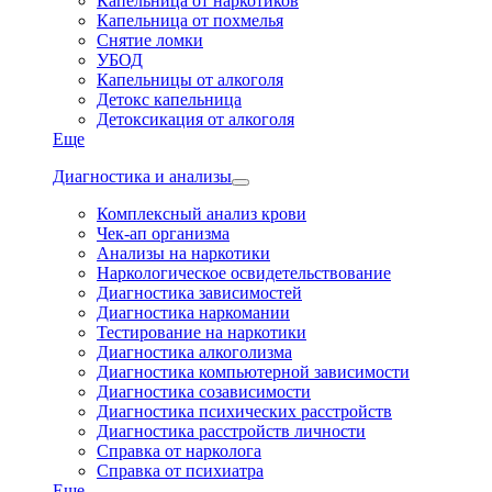
Капельница от наркотиков
Капельница от похмелья
Снятие ломки
УБОД
Капельницы от алкоголя
Детокс капельница
Детоксикация от алкоголя
Еще
Диагностика и анализы
Комплексный анализ крови
Чек-ап организма
Анализы на наркотики
Наркологическое освидетельствование
Диагностика зависимостей
Диагностика наркомании
Тестирование на наркотики
Диагностика алкоголизма
Диагностика компьютерной зависимости
Диагностика созависимости
Диагностика психических расстройств
Диагностика расстройств личности
Справка от нарколога
Справка от психиатра
Еще