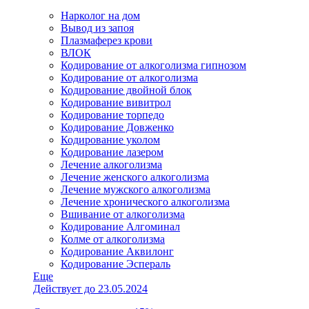
Нарколог на дом
Вывод из запоя
Плазмаферез крови
ВЛОК
Кодирование от алкоголизма гипнозом
Кодирование от алкоголизма
Кодирование двойной блок
Кодирование вивитрол
Кодирование торпедо
Кодирование Довженко
Кодирование уколом
Кодирование лазером
Лечение алкоголизма
Лечение женского алкоголизма
Лечение мужского алкоголизма
Лечение хронического алкоголизма
Вшивание от алкоголизма
Кодирование Алгоминал
Колме от алкоголизма
Кодирование Аквилонг
Кодирование Эспераль
Еще
Действует до 23.05.2024