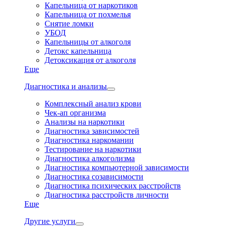
Капельница от наркотиков
Капельница от похмелья
Снятие ломки
УБОД
Капельницы от алкоголя
Детокс капельница
Детоксикация от алкоголя
Еще
Диагностика и анализы
Комплексный анализ крови
Чек-ап организма
Анализы на наркотики
Диагностика зависимостей
Диагностика наркомании
Тестирование на наркотики
Диагностика алкоголизма
Диагностика компьютерной зависимости
Диагностика созависимости
Диагностика психических расстройств
Диагностика расстройств личности
Еще
Другие услуги