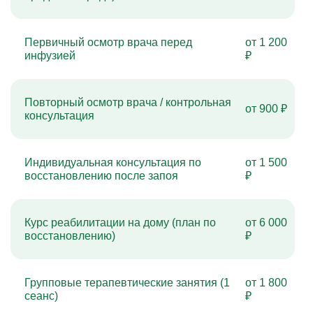
Первичный осмотр врача перед
от 1 200
инфузией
₽
Повторный осмотр врача / контрольная
от 900 ₽
консультация
Индивидуальная консультация по
от 1 500
восстановлению после запоя
₽
Курс реабилитации на дому (план по
от 6 000
восстановлению)
₽
Групповые терапевтические занятия (1
от 1 800
сеанс)
₽