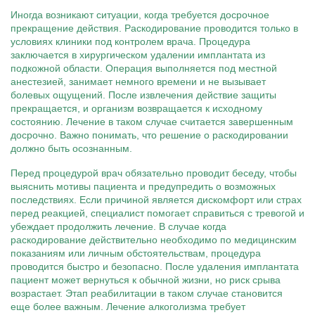
Иногда возникают ситуации, когда требуется досрочное
прекращение действия. Раскодирование проводится только в
условиях клиники под контролем врача. Процедура
заключается в хирургическом удалении имплантата из
подкожной области. Операция выполняется под местной
анестезией, занимает немного времени и не вызывает
болевых ощущений. После извлечения действие защиты
прекращается, и организм возвращается к исходному
состоянию. Лечение в таком случае считается завершенным
досрочно. Важно понимать, что решение о раскодировании
должно быть осознанным.
Перед процедурой врач обязательно проводит беседу, чтобы
выяснить мотивы пациента и предупредить о возможных
последствиях. Если причиной является дискомфорт или страх
перед реакцией, специалист помогает справиться с тревогой и
убеждает продолжить лечение. В случае когда
раскодирование действительно необходимо по медицинским
показаниям или личным обстоятельствам, процедура
проводится быстро и безопасно. После удаления имплантата
пациент может вернуться к обычной жизни, но риск срыва
возрастает. Этап реабилитации в таком случае становится
еще более важным. Лечение алкоголизма требует