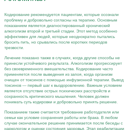
Кодирование рекомендуется пациентам, которые осознали
проблему и добровольно согласны на терапию. Основным
показанием является диагностированный хронический
алкоголизм второй и третьей стадии. Этот метод особенно
эффективен для людей, которые неоднократно пытались
бросить пить, но срывались после коротких периодов
трезвости.
Лечение показано также в случаях, когда другие способы не
принесли устойчивого результата. Алкоголизм прогрессирует
без своевременного вмешательства. Кодирование часто
применяется после выведения из запоя, когда организм
очищен от токсинов с помощью инфузионной терапии. Вывод
токсинов — первый шаг к выздоровлению. Важным условием
является отсутствие острых психических расстройств и
сохранность критического мышления. Человек должен
понимать суть кодировки и добровольно принять решение.
Показанием также считается требование работодателя или
семьи как условие сохранения работы или брака. В любом
случае окончательное решение принимается после беседы с
наркологом и оценки состояния здоровья. Этап реабилитации