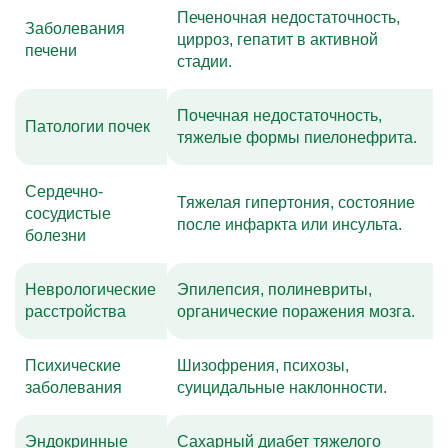
Печеночная недостаточность,
Заболевания
цирроз, гепатит в активной
печени
стадии.
Почечная недостаточность,
Патологии почек
тяжелые формы пиелонефрита.
Сердечно-
Тяжелая гипертония, состояние
сосудистые
после инфаркта или инсульта.
болезни
Неврологические
Эпилепсия, полиневриты,
расстройства
органические поражения мозга.
Психические
Шизофрения, психозы,
заболевания
суицидальные наклонности.
Эндокринные
Сахарный диабет тяжелого