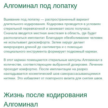
Алгоминал под лопатку
Вшивание под лопатку — распространенный вариант
длительного кодирования. Кодировка проводится в условиях
стерильной перевязочной и занимает около получаса.
Сначала вводится местная анестезия в область, где будет
располагаться имплантат. Благодаря обезболиванию человек
не испытывает дискомфорта. Затем хирург делает
микроразрез длиной до сантиметра и с помощью
специального инструмента формирует подкожный карман.
В этот карман помещаются стерильные капсулы Алгоминал в
количестве, соответствующем выбранной дозировке. Лечение
проходит комфортно. После имплантации на разрез
накладывается косметический шов саморассасывающимися
нитями. Это избавляет от повторного визита для снятия швов.
Жизнь после кодирования
Алгоминал