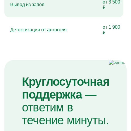
от 3 500
Вывод из запоя
₽
от 1 900
Детоксикация от алкоголя
₽
Круглосуточная
поддержка —
ответим в
течение минуты.