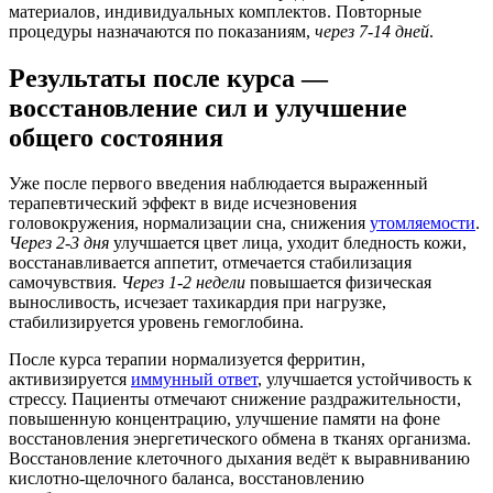
материалов, индивидуальных комплектов. Повторные
процедуры назначаются по показаниям,
через 7-14 дней
.
Результаты после курса —
восстановление сил и улучшение
общего состояния
Уже после первого введения наблюдается выраженный
терапевтический эффект в виде исчезновения
головокружения, нормализации сна, снижения
утомляемости
.
Через 2-3 дня
улучшается цвет лица, уходит бледность кожи,
восстанавливается аппетит, отмечается стабилизация
самочувствия.
Через 1-2 недели
повышается физическая
выносливость, исчезает тахикардия при нагрузке,
стабилизируется уровень гемоглобина.
После курса терапии нормализуется ферритин,
активизируется
иммунный ответ
, улучшается устойчивость к
стрессу. Пациенты отмечают снижение раздражительности,
повышенную концентрацию, улучшение памяти на фоне
восстановления энергетического обмена в тканях организма.
Восстановление клеточного дыхания ведёт к выравниванию
кислотно-щелочного баланса, восстановлению