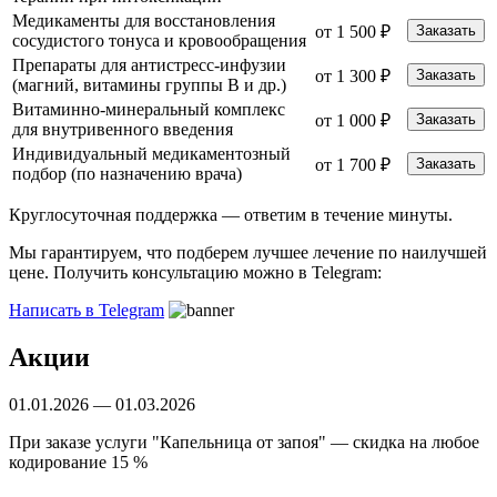
Медикаменты для восстановления
от 1 500 ₽
Заказать
сосудистого тонуса и кровообращения
Препараты для антистресс-инфузии
от 1 300 ₽
Заказать
(магний, витамины группы B и др.)
Витаминно-минеральный комплекс
от 1 000 ₽
Заказать
для внутривенного введения
Индивидуальный медикаментозный
от 1 700 ₽
Заказать
подбор (по назначению врача)
Круглосуточная поддержка —
ответим в течение минуты.
Мы гарантируем, что подберем лучшее лечение по наилучшей
цене. Получить консультацию можно в Telegram:
Написать в Telegram
Акции
01.01.2026 — 01.03.2026
При заказе услуги "Капельница от запоя" — скидка на любое
кодирование 15 %