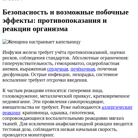
Безопасность и возможные побочные
эффекты: противопоказания и
реакции организма
Инфузия железа требует учёта противопоказаний, оценки
рисков, соблюдения стандартов. Абсолютные ограничения:
гиперчувствительность, гемохроматоз, сидеробластная
анемия, выраженная
сердечная
,
печёночная
, почечная
дисфункция. Острые инфекции, лихорадка, системное
воспаление требуют отсрочки введения.
К частым реакциям относятся: гиперемия лица,
головокружение, металлический привкус, кратковременное
недомогание. Эти проявления самопроходящие,
вмешательства не требуют. Реже наблюдаются
аллергические
реакции
: крапивница, одышка, гипотензия,
сопровождающиеся воспалительными реакциями мягких
тканей. Для исключения анафилактоидной реакции вводится
тестовая доза, соблюдается низкая начальная скорость,
проводится мониторинг.