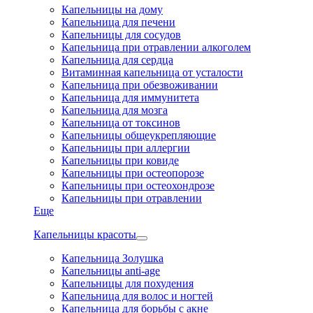
Капельницы на дому
Капельница для печени
Капельницы для сосудов
Капельница при отравлении алкоголем
Капельница для сердца
Витаминная капельница от усталости
Капельница при обезвоживании
Капельница для иммунитета
Капельница для мозга
Капельница от токсинов
Капельницы общеукрепляющие
Капельницы при аллергии
Капельницы при ковиде
Капельницы при остеопорозе
Капельницы при остеохондрозе
Капельницы при отравлении
Еще
Капельницы красоты
Капельница Золушка
Капельницы anti-age
Капельницы для похудения
Капельница для волос и ногтей
Капельница для борьбы с акне