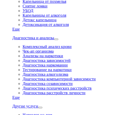
Капельница от похмелья
Снятие ломки
УБОД
Капельницы от алкоголя
Детокс капельница
Детоксикация от алкоголя
Еще
Диагностика и анализы
Комплексный анализ крови
Чек-ап организма
Анализы на наркотики
Диагностика зависимостей
Диагностика наркомании
Тестирование на наркотики
Диагностика алкоголизма
Диагностика компьютерной зависимости
Диагностика созависимости
Диагностика психических расстройств
Диагностика расстройств личности
Еще
Другие услуги
Нарколог на дом