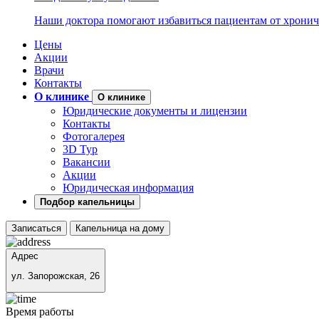
Наши доктора помогают избавиться пациентам от хронич
Цены
Акции
Врачи
Контакты
О клинике
О клинике
Юридические документы и лицензии
Контакты
Фотогалерея
3D Тур
Вакансии
Акции
Юридическая информация
Подбор капельницы
Записаться
Капельница на дому
Адрес
ул. Запорожская, 26
Время работы