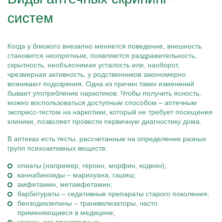
систем
Когда у близкого внезапно меняется поведение, внешность
становится неопрятным, появляются раздражительность,
скрытность, необъяснимая усталость или, наоборот,
чрезмерная активность, у родственников закономерно
возникают подозрения. Одна из причин таких изменений
бывает употребление наркотиков. Чтобы получить ясность,
можно воспользоваться доступным способом – аптечным
экспресс-тестом на наркотики, который не требует посещения
клиники, позволяет провести первичную диагностику дома.
В аптеках есть тесты, рассчитанные на определение разных
групп психоактивных веществ:
опиаты (например, героин, морфин, кодеин);
каннабиноиды – марихуана, гашиш;
амфетамин, метамфетамин;
барбитураты – седативные препараты старого поколения;
бензодиазепины – транквилизаторы, часто
применяющиеся в медицине;