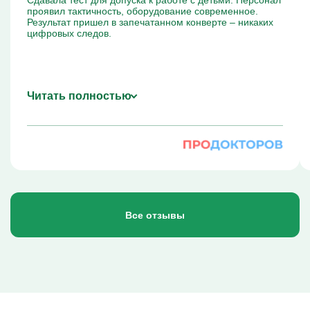
Сдавала тест для допуска к работе с детьми. Персонал
проявил тактичность, оборудование современное.
Результат пришел в запечатанном конверте – никаких
цифровых следов.
Читать полностью
Все отзывы