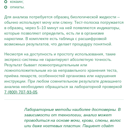
кокаин;
опиаты.
Для анализа потребуется образец биологической жидкости –
обычно используют мочу или слюну. Тест-полоска погружается
в образец, через 5–10 минут на ней появляются индикаторы,
которые позволяют определить, есть ли в организме
наркотики. В комплекте есть таблица с расшифровкой
возможных результатов, что делает процедуру понятной.
Несмотря на доступность и простоту использования, такие
экспресс-системы не гарантируют абсолютную точность.
Результат бывает ложноотрицательным или
ложноположительным из-за неправильного хранения теста,
приёма лекарств, особенностей организма или нарушения
инструкции. При любом сомнительном результате домашнего
анализа необходимо обращаться за лабораторной проверкой
7 (800) 707-93-05
.
Лабораторные методы наиболее достоверны. В
зависимости от технологии, анализ может
проводиться на основе мочи, крови, слюны, волос
или даже ногтевых пластин. Пациент сдаёт