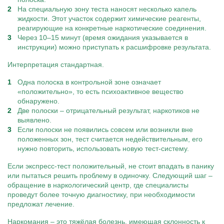
На специальную зону теста наносят несколько капель
жидкости. Этот участок содержит химические реагенты,
реагирующие на конкретные наркотические соединения.
Через 10–15 минут (время ожидания указывается в
инструкции) можно приступать к расшифровке результата.
Интерпретация стандартная.
Одна полоска в контрольной зоне означает
«положительно», то есть психоактивное вещество
обнаружено.
Две полоски – отрицательный результат, наркотиков не
выявлено.
Если полоски не появились совсем или возникли вне
положенных зон, тест считается недействительным, его
нужно повторить, использовать новую тест-систему.
Если экспресс-тест положительный, не стоит впадать в панику
или пытаться решить проблему в одиночку. Следующий шаг –
обращение в наркологический центр, где специалисты
проведут более точную диагностику, при необходимости
предложат лечение.
Наркомания – это тяжёлая болезнь, имеющая склонность к