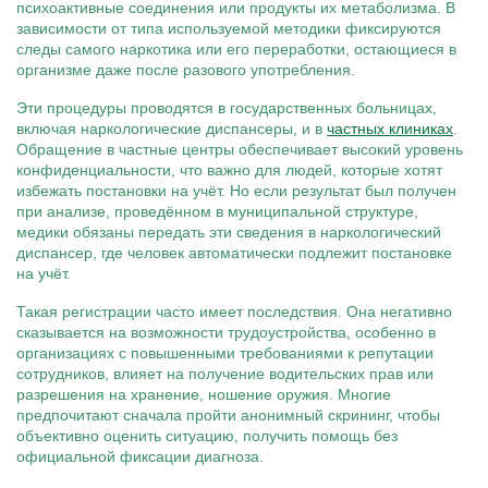
психоактивные соединения или продукты их метаболизма. В
зависимости от типа используемой методики фиксируются
следы самого наркотика или его переработки, остающиеся в
организме даже после разового употребления.
Эти процедуры проводятся в государственных больницах,
включая наркологические диспансеры, и в
частных клиниках
.
Обращение в частные центры обеспечивает высокий уровень
конфиденциальности, что важно для людей, которые хотят
избежать постановки на учёт. Но если результат был получен
при анализе, проведённом в муниципальной структуре,
медики обязаны передать эти сведения в наркологический
диспансер, где человек автоматически подлежит постановке
на учёт.
Такая регистрации часто имеет последствия. Она негативно
сказывается на возможности трудоустройства, особенно в
организациях с повышенными требованиями к репутации
сотрудников, влияет на получение водительских прав или
разрешения на хранение, ношение оружия. Многие
предпочитают сначала пройти анонимный скрининг, чтобы
объективно оценить ситуацию, получить помощь без
официальной фиксации диагноза.