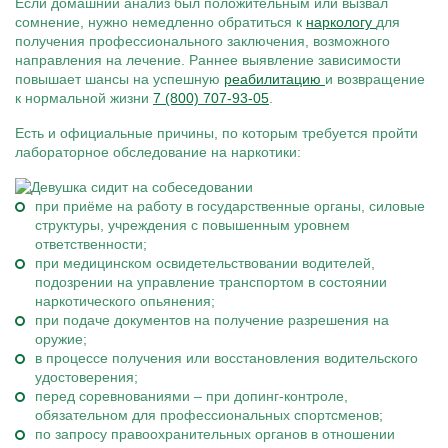
Если домашний анализ был положительным или вызвал
сомнение, нужно немедленно обратиться к
наркологу
для
получения профессионального заключения, возможного
направления на лечение. Раннее выявление зависимости
повышает шансы на успешную
реабилитацию
и возвращение
к нормальной жизни
7 (800) 707-93-05
.
Есть и официальные причины, по которым требуется пройти
лабораторное обследование на наркотики:
при приёме на работу в государственные органы, силовые
структуры, учреждения с повышенным уровнем
ответственности;
при медицинском освидетельствовании водителей,
подозрении на управление транспортом в состоянии
наркотического опьянения;
при подаче документов на получение разрешения на
оружие;
в процессе получения или восстановления водительского
удостоверения;
перед соревнованиями – при допинг-контроле,
обязательном для профессиональных спортсменов;
по запросу правоохранительных органов в отношении