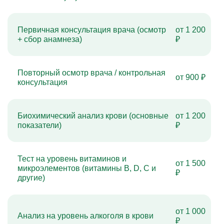
Первичная консультация врача (осмотр
от 1 200
+ сбор анамнеза)
₽
Повторный осмотр врача / контрольная
от 900 ₽
консультация
Биохимический анализ крови (основные
от 1 200
показатели)
₽
Тест на уровень витаминов и
от 1 500
микроэлементов (витамины B, D, C и
₽
другие)
от 1 000
Анализ на уровень алкоголя в крови
₽