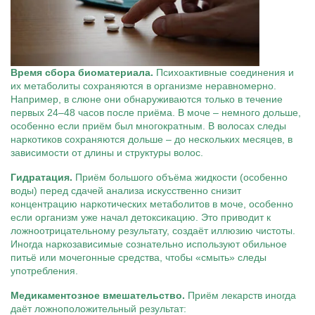
Время сбора биоматериала.
Психоактивные соединения и
их метаболиты сохраняются в организме неравномерно.
Например, в слюне они обнаруживаются только в течение
первых 24–48 часов после приёма. В моче – немного дольше,
особенно если приём был многократным. В волосах следы
наркотиков сохраняются дольше – до нескольких месяцев, в
зависимости от длины и структуры волос.
Гидратация.
Приём большого объёма жидкости (особенно
воды) перед сдачей анализа искусственно снизит
концентрацию наркотических метаболитов в моче, особенно
если организм уже начал детоксикацию. Это приводит к
ложноотрицательному результату, создаёт иллюзию чистоты.
Иногда наркозависимые сознательно используют обильное
питьё или мочегонные средства, чтобы «смыть» следы
употребления.
Медикаментозное вмешательство.
Приём лекарств иногда
даёт ложноположительный результат: