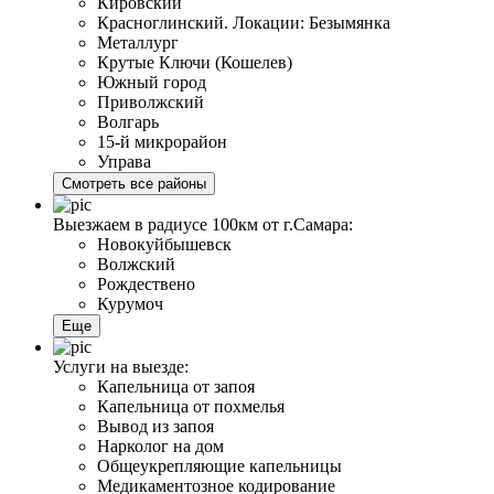
Кировский
Красноглинский. Локации: Безымянка
Металлург
Крутые Ключи (Кошелев)
Южный город
Приволжский
Волгарь
15-й микрорайон
Управа
Смотреть все районы
Выезжаем в радиусе 100км от г.Самара:
Новокуйбышевск
Волжский
Рождествено
Курумоч
Еще
Услуги на выезде:
Капельница от запоя
Капельница от похмелья
Вывод из запоя
Нарколог на дом
Общеукрепляющие капельницы
Медикаментозное кодирование