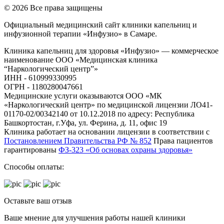
© 2026 Все права защищены
Официальный медицинский сайт клиники капельниц и
инфузионной терапии «Инфузио» в Самаре.
Клиника капельниц для здоровья «Инфузио» — коммерческое
наименование ООО «Медицинская клиника
“Наркологический центр”»
ИНН - 610999330995
ОГРН - 1180280047661
Медицинские услуги оказываются ООО «МК
«Наркологический центр» по медицинской лицензии ЛО41-
01170-02/00342140 от 10.12.2018 по адресу: Республика
Башкортостан, г.Уфа, ул. Ферина, д. 11, офис 19
Клиника работает на основании лицензии в соответствии с
Постановлением Правительства РФ № 852
Права пациентов
гарантированы
ФЗ-323 «Об основах охраны здоровья»
Способы оплаты:
Оставьте ваш отзыв
Ваше мнение для улучшения работы нашей клиники