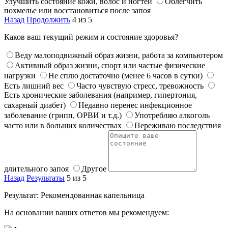
Улучшить состояние кожи, волос и ногтей
Облегчить
похмелье или восстановиться после запоя
Назад
Продолжить
4 из 5
Каков ваш текущий режим и состояние здоровья?
Веду малоподвижный образ жизни, работа за компьютером
Активный образ жизни, спорт или частые физические
нагрузки
Не сплю достаточно (менее 6 часов в сутки)
Есть лишний вес
Часто чувствую стресс, тревожность
Есть хронические заболевания (например, гипертония,
сахарный диабет)
Недавно перенес инфекционное
заболевание (грипп, ОРВИ и т.д.)
Употребляю алкоголь
часто или в больших количествах
Переживаю последствия
длительного запоя
Другое
Назад
Результаты
5 из 5
Результат: Рекомендованная капельница
На основании ваших ответов мы рекомендуем: