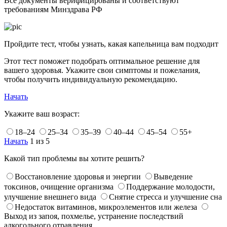
Все документы верифицированы и соответствуют
требованиям Минздрава РФ
Пройдите тест, чтобы узнать, какая капельница вам подходит
Этот тест поможет подобрать оптимальное решение для
вашего здоровья. Укажите свои симптомы и пожелания,
чтобы получить индивидуальную рекомендацию.
Начать
Укажите ваш возраст:
18–24
25–34
35–39
40–44
45–54
55+
Начать
1 из 5
Какой тип проблемы вы хотите решить?
Восстановление здоровья и энергии
Выведение
токсинов, очищение организма
Поддержание молодости,
улучшение внешнего вида
Снятие стресса и улучшение сна
Недостаток витаминов, микроэлементов или железа
Выход из запоя, похмелье, устранение последствий
алкогольного отравления