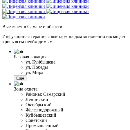
Выезжаем
в Самаре и области
Инфузионная терапия с выездом на дом мгновенно насыщает
кровь всем необходимым
Базовая локация:
ул. Куйбышева
ул. Победы
ул. Мира
Еще
Зона охвата:
Районы: Самарский
Ленинский
Октябрьский
Железнодорожный
Куйбышевский
Советский
Промышленный