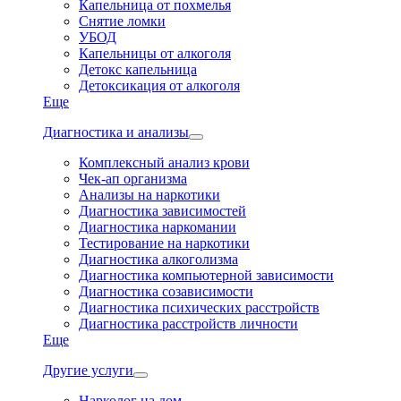
Капельница от похмелья
Снятие ломки
УБОД
Капельницы от алкоголя
Детокс капельница
Детоксикация от алкоголя
Еще
Диагностика и анализы
Комплексный анализ крови
Чек-ап организма
Анализы на наркотики
Диагностика зависимостей
Диагностика наркомании
Тестирование на наркотики
Диагностика алкоголизма
Диагностика компьютерной зависимости
Диагностика созависимости
Диагностика психических расстройств
Диагностика расстройств личности
Еще
Другие услуги
Нарколог на дом