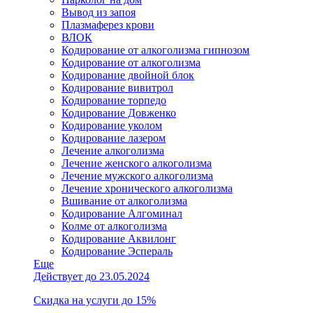
Вывод из запоя
Плазмаферез крови
ВЛОК
Кодирование от алкоголизма гипнозом
Кодирование от алкоголизма
Кодирование двойной блок
Кодирование вивитрол
Кодирование торпедо
Кодирование Довженко
Кодирование уколом
Кодирование лазером
Лечение алкоголизма
Лечение женского алкоголизма
Лечение мужского алкоголизма
Лечение хронического алкоголизма
Вшивание от алкоголизма
Кодирование Алгоминал
Колме от алкоголизма
Кодирование Аквилонг
Кодирование Эспераль
Еще
Действует до 23.05.2024
Скидка на услуги до 15%