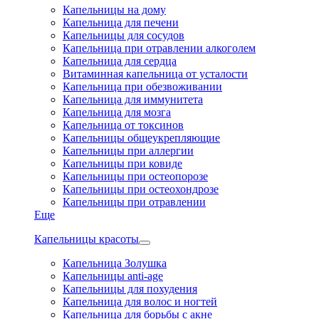
Капельницы на дому
Капельница для печени
Капельницы для сосудов
Капельница при отравлении алкоголем
Капельница для сердца
Витаминная капельница от усталости
Капельница при обезвоживании
Капельница для иммунитета
Капельница для мозга
Капельница от токсинов
Капельницы общеукрепляющие
Капельницы при аллергии
Капельницы при ковиде
Капельницы при остеопорозе
Капельницы при остеохондрозе
Капельницы при отравлении
Еще
Капельницы красоты
Капельница Золушка
Капельницы anti-age
Капельницы для похудения
Капельница для волос и ногтей
Капельница для борьбы с акне