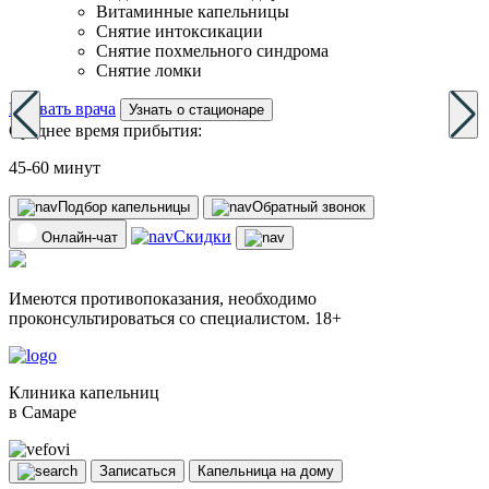
Витаминные капельницы
Снятие интоксикации
Снятие похмельного синдрома
Снятие ломки
Вызвать врача
Узнать о стационаре
Среднее время прибытия:
45-60 минут
Подбор капельницы
Обратный звонок
Скидки
Онлайн-чат
Имеются противопоказания, необходимо
проконсультироваться со специалистом. 18+
Клиника капельниц
в Самаре
Записаться
Капельница на дому