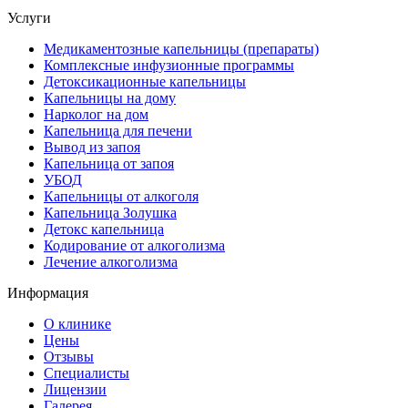
Услуги
Медикаментозные капельницы (препараты)
Комплексные инфузионные программы
Детоксикационные капельницы
Капельницы на дому
Нарколог на дом
Капельница для печени
Вывод из запоя
Капельница от запоя
УБОД
Капельницы от алкоголя
Капельница Золушка
Детокс капельница
Кодирование от алкоголизма
Лечение алкоголизма
Информация
О клинике
Цены
Отзывы
Специалисты
Лицензии
Галерея