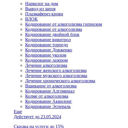
Нарколог на дом
Вывод из запоя
Плазмаферез крови
ВЛОК
Кодирование от алкоголизма гипнозом
Кодирование от алкоголизма
Кодирование двойной блок
Кодирование вивитрол
Кодирование торпедо
Кодирование Довженко
Кодирование уколом
Кодирование лазером
Лечение алкоголизма
Лечение женского алкоголизма
Лечение мужского алкоголизма
Лечение хронического алкоголизма
Вшивание от алкоголизма
Кодирование Алгоминал
Колме от алкоголизма
Кодирование Аквилонг
Кодирование Эспераль
Еще
Действует до 23.05.2024
Скидка на услуги до 15%