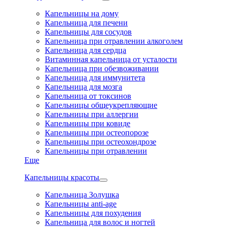
Капельницы на дому
Капельница для печени
Капельницы для сосудов
Капельница при отравлении алкоголем
Капельница для сердца
Витаминная капельница от усталости
Капельница при обезвоживании
Капельница для иммунитета
Капельница для мозга
Капельница от токсинов
Капельницы общеукрепляющие
Капельницы при аллергии
Капельницы при ковиде
Капельницы при остеопорозе
Капельницы при остеохондрозе
Капельницы при отравлении
Еще
Капельницы красоты
Капельница Золушка
Капельницы anti-age
Капельницы для похудения
Капельница для волос и ногтей