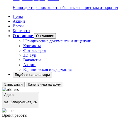
Наши доктора помогают избавиться пациентам от хронич
Цены
Акции
Врачи
Контакты
О клинике
О клинике
Юридические документы и лицензии
Контакты
Фотогалерея
3D Тур
Вакансии
Акции
Юридическая информация
Подбор капельницы
Записаться
Капельница на дому
Адрес
ул. Запорожская, 26
Время работы