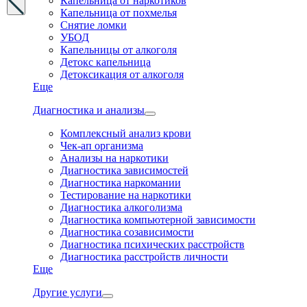
Капельница от наркотиков
Капельница от похмелья
Снятие ломки
УБОД
Капельницы от алкоголя
Детокс капельница
Детоксикация от алкоголя
Еще
Диагностика и анализы
Комплексный анализ крови
Чек-ап организма
Анализы на наркотики
Диагностика зависимостей
Диагностика наркомании
Тестирование на наркотики
Диагностика алкоголизма
Диагностика компьютерной зависимости
Диагностика созависимости
Диагностика психических расстройств
Диагностика расстройств личности
Еще
Другие услуги