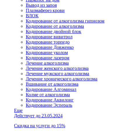
Вывод из запоя
Плазмаферез крови
ВЛОК
Кодирование от алкоголизма гипнозом
Кодирование от алкоголизма
Кодирование двойной блок
Кодирование вивитрол
Кодирование торпедо
Кодирование Довженко
Кодирование уколом
Кодирование лазером
Лечение алкоголизма
Лечение женского алкоголизма
Лечение мужского алкоголизма
Лечение хронического алкоголизма
Вшивание от алкоголизма
Кодирование Алгоминал
Колме от алкоголизма
Кодирование Аквилонг
Кодирование Эспераль
Еще
Действует до 23.05.2024
Скидка на услуги до 15%