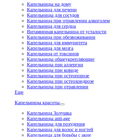
Капельницы на дому
Капельница для печени
Капельницы для сосудов
Капельница при отравлении алкоголем
Капельница для сердца
Витаминная капельница от усталости
Капельница при обезвоживании
Капельница для иммунитета
Капельница для мозга
Капельница от токсинов
Капельницы общеукрепляющие
Капельницы при аллергии
Капельницы при ковиде
Капельницы при остеопорозе
Капельницы при остеохондрозе
Капельницы при отравлении
Еще
Капельницы красоты
Капельница Золушка
Капельницы anti-age
Капельницы для похудения
Капельница для волос и ногтей
Капельница для борьбы с акне