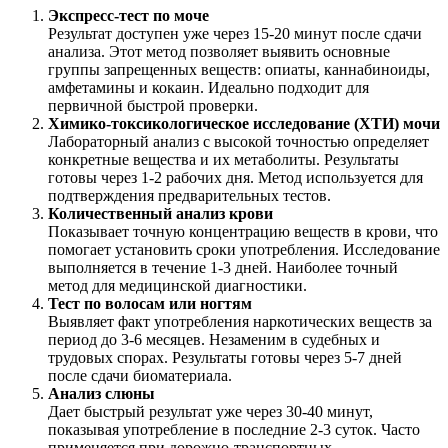
Экспресс-тест по моче
Результат доступен уже через 15-20 минут после сдачи
анализа. Этот метод позволяет выявить основные
группы запрещенных веществ: опиаты, каннабиноиды,
амфетамины и кокаин. Идеально подходит для
первичной быстрой проверки.
Химико-токсикологическое исследование (ХТИ) мочи
Лабораторный анализ с высокой точностью определяет
конкретные вещества и их метаболиты. Результаты
готовы через 1-2 рабочих дня. Метод используется для
подтверждения предварительных тестов.
Количественный анализ крови
Показывает точную концентрацию веществ в крови, что
помогает установить сроки употребления. Исследование
выполняется в течение 1-3 дней. Наиболее точный
метод для медицинской диагностики.
Тест по волосам или ногтям
Выявляет факт употребления наркотических веществ за
период до 3-6 месяцев. Незаменим в судебных и
трудовых спорах. Результаты готовы через 5-7 дней
после сдачи биоматериала.
Анализ слюны
Дает быстрый результат уже через 30-40 минут,
показывая употребление в последние 2-3 суток. Часто
применяется при дорожно-транспортных