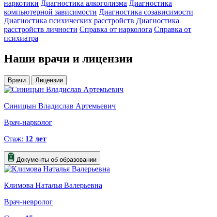
наркотики
Диагностика алкоголизма
Диагностика
компьютерной зависимости
Диагностика созависимости
Диагностика психических расстройств
Диагностика
расстройств личности
Справка от нарколога
Справка от
психиатра
Наши
врачи и лицензии
Врачи
Лицензии
Синицын Владислав Артемьевич
Врач-нарколог
Стаж:
12 лет
Документы об образовании
Климова Наталья Валерьевна
Врач-невролог