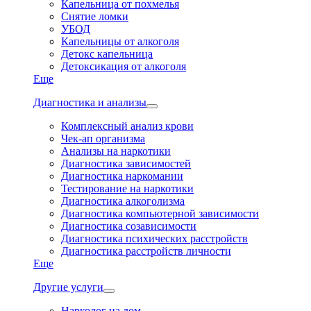
Капельница от похмелья
Снятие ломки
УБОД
Капельницы от алкоголя
Детокс капельница
Детоксикация от алкоголя
Еще
Диагностика и анализы
Комплексный анализ крови
Чек-ап организма
Анализы на наркотики
Диагностика зависимостей
Диагностика наркомании
Тестирование на наркотики
Диагностика алкоголизма
Диагностика компьютерной зависимости
Диагностика созависимости
Диагностика психических расстройств
Диагностика расстройств личности
Еще
Другие услуги
Нарколог на дом