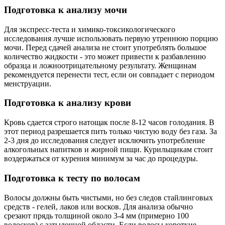
Подготовка к анализу мочи
Для экспресс-теста и химико-токсикологического
исследования лучше использовать первую утреннюю порцию
мочи. Перед сдачей анализа не стоит употреблять большое
количество жидкости - это может привести к разбавлению
образца и ложноотрицательному результату. Женщинам
рекомендуется перенести тест, если он совпадает с периодом
менструации.
Подготовка к анализу крови
Кровь сдается строго натощак после 8-12 часов голодания. В
этот период разрешается пить только чистую воду без газа. За
2-3 дня до исследования следует исключить употребление
алкогольных напитков и жирной пищи. Курильщикам стоит
воздержаться от курения минимум за час до процедуры.
Подготовка к тесту по волосам
Волосы должны быть чистыми, но без следов стайлинговых
средств - гелей, лаков или восков. Для анализа обычно
срезают прядь толщиной около 3-4 мм (примерно 100
волосков) с затылочной области. Если волосы короткие,