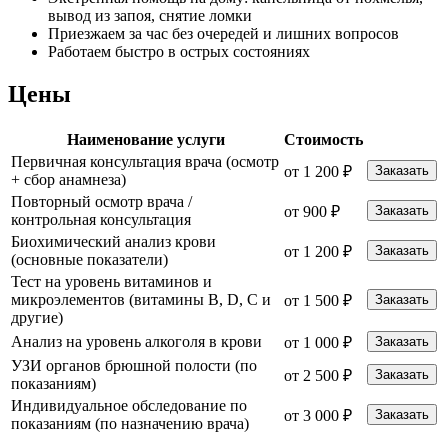
вывод из запоя, снятие ломки
Приезжаем за час без очередей и лишних вопросов
Работаем быстро в острых состояниях
Цены
Наименование услуги
Стоимость
Первичная консультация врача (осмотр
от 1 200 ₽
Заказать
+ сбор анамнеза)
Повторный осмотр врача /
от 900 ₽
Заказать
контрольная консультация
Биохимический анализ крови
от 1 200 ₽
Заказать
(основные показатели)
Тест на уровень витаминов и
микроэлементов (витамины B, D, C и
от 1 500 ₽
Заказать
другие)
Анализ на уровень алкоголя в крови
от 1 000 ₽
Заказать
УЗИ органов брюшной полости (по
от 2 500 ₽
Заказать
показаниям)
Индивидуальное обследование по
от 3 000 ₽
Заказать
показаниям (по назначению врача)