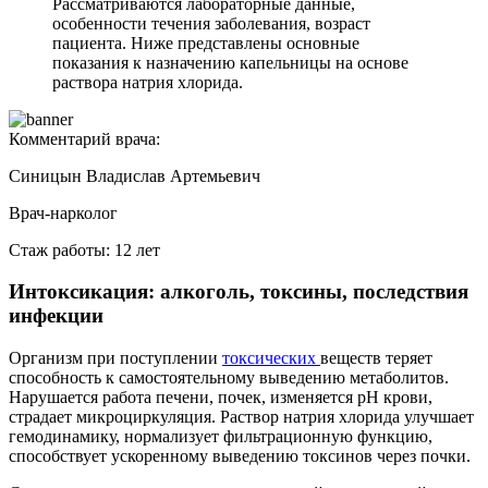
Рассматриваются лабораторные данные,
особенности течения заболевания, возраст
пациента. Ниже представлены основные
показания к назначению капельницы на основе
раствора натрия хлорида.
Комментарий врача:
Синицын Владислав Артемьевич
Врач-нарколог
Стаж работы: 12 лет
Интоксикация: алкоголь, токсины, последствия
инфекции
Организм при поступлении
токсических
веществ теряет
способность к самостоятельному выведению метаболитов.
Нарушается работа печени, почек, изменяется рН крови,
страдает микроциркуляция. Раствор натрия хлорида улучшает
гемодинамику, нормализует фильтрационную функцию,
способствует ускоренному выведению токсинов через почки.