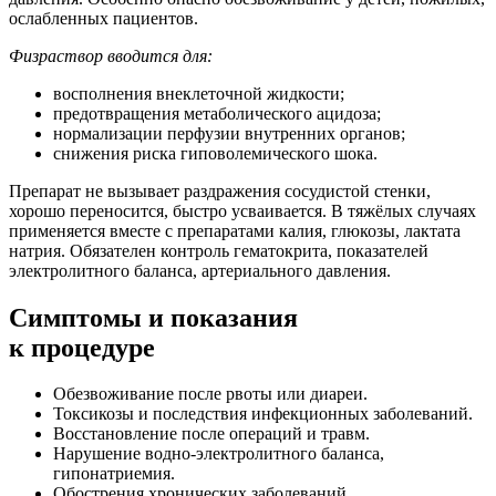
ослабленных пациентов.
Физраствор вводится для:
восполнения внеклеточной жидкости;
предотвращения метаболического ацидоза;
нормализации перфузии внутренних органов;
снижения риска гиповолемического шока.
Препарат не вызывает раздражения сосудистой стенки,
хорошо переносится, быстро усваивается. В тяжёлых случаях
применяется вместе с препаратами калия, глюкозы, лактата
натрия. Обязателен контроль гематокрита, показателей
электролитного баланса, артериального давления.
Симптомы
и показания
к процедуре
Обезвоживание после рвоты или диареи.
Токсикозы и последствия инфекционных заболеваний.
Восстановление после операций и травм.
Нарушение водно-электролитного баланса,
гипонатриемия.
Обострения хронических заболеваний.