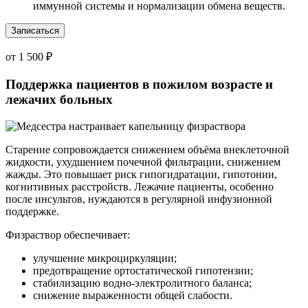
иммунной системы и нормализации обмена веществ.
Записаться
от 1 500 ₽
Поддержка пациентов в пожилом возрасте и
лежачих больных
Старение сопровождается снижением объёма внеклеточной
жидкости, ухудшением почечной фильтрации, снижением
жажды. Это повышает риск гипогидратации, гипотонии,
когнитивных расстройств. Лежачие пациенты, особенно
после инсультов, нуждаются в регулярной инфузионной
поддержке.
Физраствор обеспечивает:
улучшение микроциркуляции;
предотвращение ортостатической гипотензии;
стабилизацию водно-электролитного баланса;
снижение выраженности общей слабости.