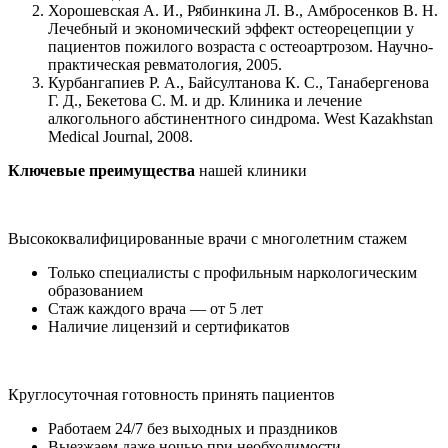
Хорошевская А. И., Рябинкина Л. В., Амбросенков В. Н.
Лечебный и экономический эффект остеорецепции у
пациентов пожилого возраста с остеоартрозом. Научно-
практическая ревматология, 2005.
Курбангапиев Р. А., Байсултанова К. С., Танабергенова
Г. Д., Бекетова С. М. и др. Клиника и лечение
алкогольного абстинентного синдрома. West Kazakhstan
Medical Journal, 2008.
Ключевые преимущества
нашей клиники
Высококвалифицированные врачи с многолетним стажем
Только специалисты с профильным наркологическим
образованием
Стаж каждого врача — от 5 лет
Наличие лицензий и сертификатов
Круглосуточная готовность принять пациентов
Работаем 24/7 без выходных и праздников
Выезжаем даже ночью при необходимости