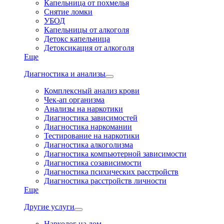
Капельница от похмелья
Снятие ломки
УБОД
Капельницы от алкоголя
Детокс капельница
Детоксикация от алкоголя
Еще
Диагностика и анализы
Комплексный анализ крови
Чек-ап организма
Анализы на наркотики
Диагностика зависимостей
Диагностика наркомании
Тестирование на наркотики
Диагностика алкоголизма
Диагностика компьютерной зависимости
Диагностика созависимости
Диагностика психических расстройств
Диагностика расстройств личности
Еще
Другие услуги
Нарколог на дом