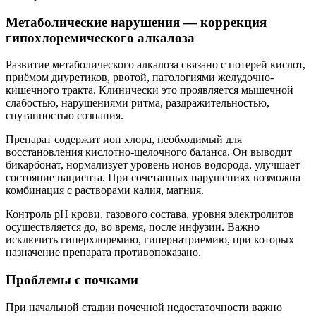
Метаболические нарушения — коррекция
гипохлоремического алкалоза
Развитие метаболического алкалоза связано с потерей кислот,
приёмом диуретиков, рвотой, патологиями желудочно-
кишечного тракта. Клинически это проявляется мышечной
слабостью, нарушениями ритма, раздражительностью,
спутанностью сознания.
Препарат содержит ион хлора, необходимый для
восстановления кислотно-щелочного баланса. Он выводит
бикарбонат, нормализует уровень ионов водорода, улучшает
состояние пациента. При сочетанных нарушениях возможна
комбинация с растворами калия, магния.
Контроль pH крови, газового состава, уровня электролитов
осуществляется до, во время, после инфузии. Важно
исключить гиперхлоремию, гипернатриемию, при которых
назначение препарата противопоказано.
Проблемы с почками
При начальной стадии почечной недостаточности важно