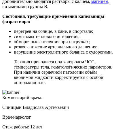
дополнительно вводятся растворы с калием,
магнием
,
витаминами группы В.
Состояния, требующи
е применения капельницы
физраствора:
перегрев на солнце, в бане, в спортзале;
симптомы теплового истощения;
обморочные состояния при нагрузках;
резкое снижение артериального давления;
нарушение электролитного баланса с судорогами.
Терапия проводится под контролем ЧСС,
температуры тела, гематологических параметров.
При наличии сердечной патологии объём
вводимой жидкости корректируется с особой
осторожностью.
Комментарий врача:
Синицын Владислав Артемьевич
Врач-нарколог
Стаж работы: 12 лет