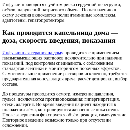
Инфузии проводятся с учётом риска сердечной перегрузки,
отёков, нарушений натриевого обмена. По назначению в
схему лечения включаются поливитаминные комплексы,
адаптогены, гепатопротекторы.
Как проводится капельница дома —
доза, скорость введения, показания
Инфузионная терапия на дому
проводится с применением
плазмозамещающих растворов исключительно при наличии
показаний, под контролем специалиста, с соблюдением
стандартов асептики и мониторингом побочных эффектов.
Самостоятельное применение растворов исключено, требуется
предварительная консультация врача, расчёт дозировки, выбор
состава.
До процедуры проводится осмотр, измерение давления,
пульса, исключаются противопоказания: гипергидратация,
отёки, аллергия. Во время введения пациент находится в
положении лёжа, контролируются жизненные показатели.
После завершения фиксируется объём, реакция, самочувствие.
Повторное введение возможно только при отсутствии
осложнений.