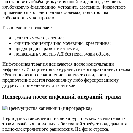
восстановить объём циркулирующей жидкости, улучшить
клубочковую фильтрацию, устранить азотемию. Физраствор
применяется в ограниченных объёмах, под строгим
лабораторным контролем.
Его введение позволяет:
усилить мочеотделение;
снизить концентрацию мочевины, креатинина;
предупредить развитие уремии;
поддержать уровень АД без перегрузки объёма.
Инфузионная терапия назначается после консультации
нефролога. У пациентов с анурией, гипергидратацией, отёком
лёгких показано ограничение количества жидкости,
предпочтение даётся гемодиализу либо форсированному
диурезу с применением диуретиков.
Поддержка после инфекций, операций, травм
Период восстановления после хирургических вмешательств,
травм, тяжёлых вирусных заболеваний требует поддержания
водно-электролитного равновесия. На фоне стресса,