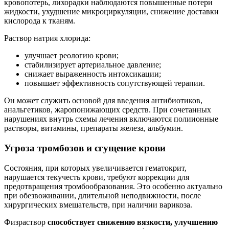
кровопотерь, лихорадки наблюдаются повышенные потери
жидкости, ухудшение микроциркуляции, снижение доставки
кислорода к тканям.
Раствор натрия хлорида:
улучшает реологию крови;
стабилизирует артериальное давление;
снижает выраженность интоксикации;
повышает эффективность сопутствующей терапии.
Он может служить основой для введения антибиотиков,
анальгетиков, жаропонижающих средств. При сочетанных
нарушениях внутрь схемы лечения включаются полиионные
растворы, витамины, препараты железа, альбумин.
Угроза тромбозов и сгущение крови
Состояния, при которых увеличивается гематокрит,
нарушается текучесть крови, требуют коррекции для
предотвращения тромбообразования. Это особенно актуально
при обезвоживании, длительной неподвижности, после
хирургических вмешательств, при наличии варикоза.
Физраствор
способствует снижению вязкости, улучшению