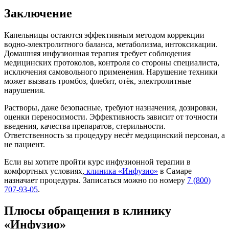
Заключение
Капельницы остаются эффективным методом коррекции
водно-электролитного баланса, метаболизма, интоксикации.
Домашняя инфузионная терапия требует соблюдения
медицинских протоколов, контроля со стороны специалиста,
исключения самовольного применения. Нарушение техники
может вызвать тромбоз, флебит, отёк, электролитные
нарушения.
Растворы, даже безопасные, требуют назначения, дозировки,
оценки переносимости. Эффективность зависит от точности
введения, качества препаратов, стерильности.
Ответственность за процедуру несёт медицинский персонал, а
не пациент.
Если вы хотите пройти курс инфузионной терапии в
комфортных условиях,
клиника «Инфузио»
в Самаре
назначает процедуры. Записаться можно по номеру
7 (800)
707-93-05
.
Плюсы обращения в клинику
«Инфузио»