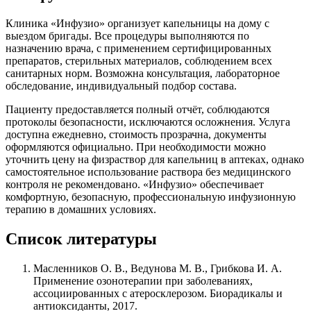
Клиника «Инфузио» организует капельницы на дому с
выездом бригады. Все процедуры выполняются по
назначению врача, с применением сертифицированных
препаратов, стерильных материалов, соблюдением всех
санитарных норм. Возможна консультация, лабораторное
обследование, индивидуальный подбор состава.
Пациенту предоставляется полный отчёт, соблюдаются
протоколы безопасности, исключаются осложнения. Услуга
доступна ежедневно, стоимость прозрачна, документы
оформляются официально. При необходимости можно
уточнить цену на физраствор для капельниц в аптеках, однако
самостоятельное использование раствора без медицинского
контроля не рекомендовано. «Инфузио» обеспечивает
комфортную, безопасную, профессиональную инфузионную
терапию в домашних условиях.
Список литературы
Масленников О. В., Ведунова М. В., Грибкова И. А.
Применение озонотерапии при заболеваниях,
ассоциированных с атеросклерозом. Биорадикалы и
антиоксиданты, 2017.