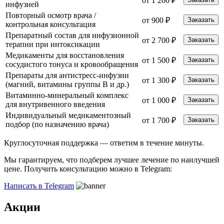
от 1 200 ₽
инфузией
Повторный осмотр врача /
от 900 ₽
Заказать
контрольная консультация
Препаратный состав для инфузионной
от 2 700 ₽
Заказать
терапии при интоксикации
Медикаменты для восстановления
от 1 500 ₽
Заказать
сосудистого тонуса и кровообращения
Препараты для антистресс-инфузии
от 1 300 ₽
Заказать
(магний, витамины группы B и др.)
Витаминно-минеральный комплекс
от 1 000 ₽
Заказать
для внутривенного введения
Индивидуальный медикаментозный
от 1 700 ₽
Заказать
подбор (по назначению врача)
Круглосуточная поддержка —
ответим в течение минуты.
Мы гарантируем, что подберем лучшее лечение по наилучшей
цене. Получить консультацию можно в Telegram:
Написать в Telegram
Акции