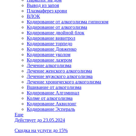
Вывод из запоя
Плазмаферез крови
ВЛОК
Кодирование от алкоголизма гипнозом
Кодирование от алкоголизма
Кодирование двойной блок
Кодирование вивитрол
Кодирование торпедо
Кодирование Довженко
Кодирование уколом
Кодирование лазером
Лечение алкоголизма
Лечение женского алкоголизма
Лечение мужского алкоголизма
Лечение хронического алкоголизма
Вшивание от алкоголизма
Кодирование Алгоминал
Колме от алкоголизма
Кодирование Аквилонг
Кодирование Эспераль
Еще
Действует до 23.05.2024
Скидка на услуги до 15%