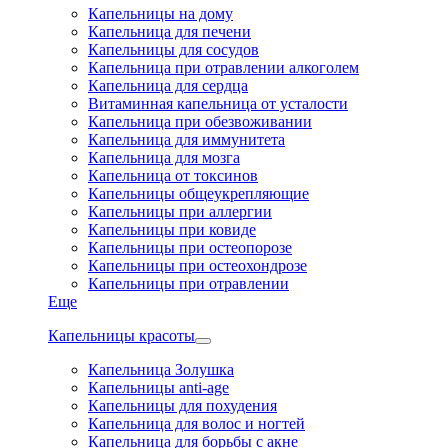
Капельницы на дому
Капельница для печени
Капельницы для сосудов
Капельница при отравлении алкоголем
Капельница для сердца
Витаминная капельница от усталости
Капельница при обезвоживании
Капельница для иммунитета
Капельница для мозга
Капельница от токсинов
Капельницы общеукрепляющие
Капельницы при аллергии
Капельницы при ковиде
Капельницы при остеопорозе
Капельницы при остеохондрозе
Капельницы при отравлении
Еще
Капельницы красоты
Капельница Золушка
Капельницы anti-age
Капельницы для похудения
Капельница для волос и ногтей
Капельница для борьбы с акне