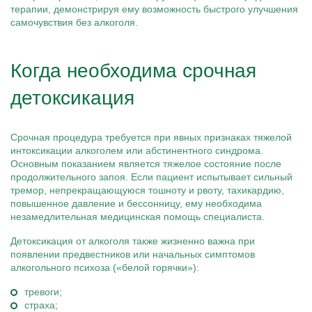
терапии, демонстрируя ему возможность быстрого улучшения
самочувствия без алкоголя.
Когда необходима срочная
детоксикация
Срочная процедура требуется при явных признаках тяжелой
интоксикации алкоголем или абстинентного синдрома.
Основным показанием является тяжелое состояние после
продолжительного запоя. Если пациент испытывает сильный
тремор, непрекращающуюся тошноту и рвоту, тахикардию,
повышенное давление и бессонницу, ему необходима
незамедлительная медицинская помощь специалиста.
Детоксикация от алкоголя также жизненно важна при
появлении предвестников или начальных симптомов
алкогольного психоза («белой горячки»):
тревоги;
страха;