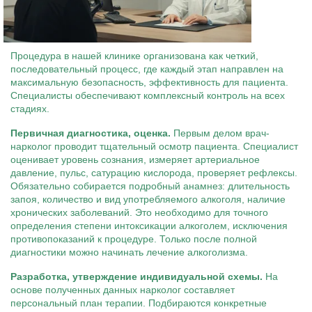
Процедура в нашей клинике организована как четкий,
последовательный процесс, где каждый этап направлен на
максимальную безопасность, эффективность для пациента.
Специалисты обеспечивают комплексный контроль на всех
стадиях.
Первичная диагностика, оценка.
Первым делом врач-
нарколог проводит тщательный осмотр пациента. Специалист
оценивает уровень сознания, измеряет артериальное
давление, пульс, сатурацию кислорода, проверяет рефлексы.
Обязательно собирается подробный анамнез: длительность
запоя, количество и вид употребляемого алкоголя, наличие
хронических заболеваний. Это необходимо для точного
определения степени интоксикации алкоголем, исключения
противопоказаний к процедуре. Только после полной
диагностики можно начинать лечение алкоголизма.
Разработка, утверждение индивидуальной схемы.
На
основе полученных данных нарколог составляет
персональный план терапии. Подбираются конкретные