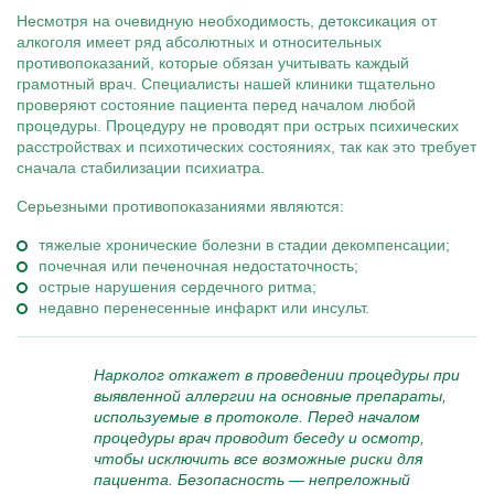
Несмотря на очевидную необходимость, детоксикация от
алкоголя имеет ряд абсолютных и относительных
противопоказаний, которые обязан учитывать каждый
грамотный врач. Специалисты нашей клиники тщательно
проверяют состояние пациента перед началом любой
процедуры. Процедуру не проводят при острых психических
расстройствах и психотических состояниях, так как это требует
сначала стабилизации психиатра.
Серьезными противопоказаниями являются:
тяжелые хронические болезни в стадии декомпенсации;
почечная или печеночная недостаточность;
острые нарушения сердечного ритма;
недавно перенесенные инфаркт или инсульт.
Нарколог откажет в проведении процедуры при
выявленной аллергии на основные препараты,
используемые в протоколе. Перед началом
процедуры врач проводит беседу и осмотр,
чтобы исключить все возможные риски для
пациента. Безопасность — непреложный