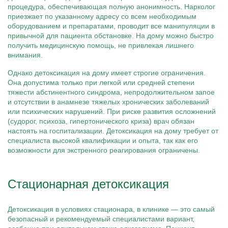
процедура, обеспечивающая полную анонимность. Нарколог
приезжает по указанному адресу со всем необходимым
оборудованием и препаратами, проводит все манипуляции в
привычной для пациента обстановке. На дому можно быстро
получить медицинскую помощь, не привлекая лишнего
внимания.
Однако детоксикация на дому имеет строгие ограничения.
Она допустима только при легкой или средней степени
тяжести абстинентного синдрома, непродолжительном запое
и отсутствии в анамнезе тяжелых хронических заболеваний
или психических нарушений. При риске развития осложнений
(судорог, психоза, гипертонического криза) врач обязан
настоять на госпитализации. Детоксикация на дому требует от
специалиста высокой квалификации и опыта, так как его
возможности для экстренного реагирования ограничены.
Стационарная детоксикация
Детоксикация в условиях стационара, в клинике — это самый
безопасный и рекомендуемый специалистами вариант,