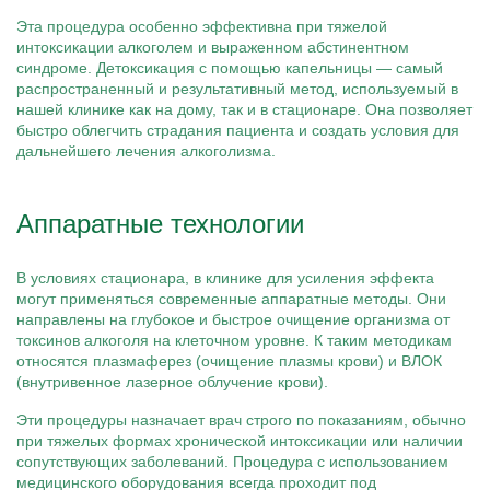
Эта процедура особенно эффективна при тяжелой
интоксикации алкоголем и выраженном абстинентном
синдроме. Детоксикация с помощью капельницы — самый
распространенный и результативный метод, используемый в
нашей клинике как на дому, так и в стационаре. Она позволяет
быстро облегчить страдания пациента и создать условия для
дальнейшего лечения алкоголизма.
Аппаратные технологии
В условиях стационара, в клинике для усиления эффекта
могут применяться современные аппаратные методы. Они
направлены на глубокое и быстрое очищение организма от
токсинов алкоголя на клеточном уровне. К таким методикам
относятся плазмаферез (очищение плазмы крови) и ВЛОК
(внутривенное лазерное облучение крови).
Эти процедуры назначает врач строго по показаниям, обычно
при тяжелых формах хронической интоксикации или наличии
сопутствующих заболеваний. Процедура с использованием
медицинского оборудования всегда проходит под