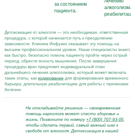
лечению
за состоянием
алкоголизма,
пациента.
реабилитации
Детоксикация от алкоголя — это необходимая, ответственная
процедура, с которой начинается путь к преодолению
зависимости. Клиника Инфузио оказывает эту помощь на
высшем профессиональном уровне. Наши специалисты знают,
как быстро, безопасно помочь пациенту пройти через острый
период, обрести ясность мышления. После завершения
процедуры врач предложит индивидуальный план
дальнейшего лечения алкоголизма, который может включать
такие этапы, как
кодирование
для формирования временного
барьера, длительную реабилитацию для работы с причинами
болезни.
Не откладывайте решение — своевременная
помощь нарколога может спасти здоровье и
жизнь. Позвоните по номеру
+7 (800) 707-93-05
,
чтобы сделать первый, самый важный шаг к
свободе от алкоголя. Детоксикация в нашей