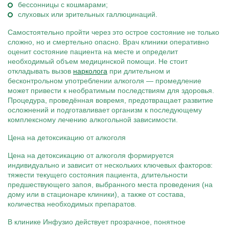
бессонницы с кошмарами;
слуховых или зрительных галлюцинаций.
Самостоятельно пройти через это острое состояние не только
сложно, но и смертельно опасно. Врач клиники оперативно
оценит состояние пациента на месте и определит
необходимый объем медицинской помощи. Не стоит
откладывать вызов
нарколога
при длительном и
бесконтрольном употреблении алкоголя — промедление
может привести к необратимым последствиям для здоровья.
Процедура, проведённая вовремя, предотвращает развитие
осложнений и подготавливает организм к последующему
комплексному лечению алкогольной зависимости.
Цена на детоксикацию от алкоголя
Цена на детоксикацию от алкоголя формируется
индивидуально и зависит от нескольких ключевых факторов:
тяжести текущего состояния пациента, длительности
предшествующего запоя, выбранного места проведения (на
дому или в стационаре клиники), а также от состава,
количества необходимых препаратов.
В клинике Инфузио действует прозрачное, понятное