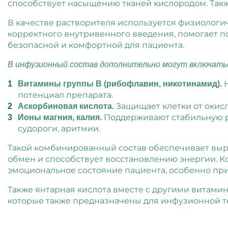
способствует насыщению тканей кислородом. Так
В качестве растворителя используется физиологи
корректного внутривенного введения, помогает 
безопасной и комфортной для пациента.
В инфузионный состав дополнительно могут включать
Н
Витамины группы B (рибофлавин, никотинамид).
потенциал препарата.
Защищает клетки от окисл
Аскорбиновая кислота.
Поддерживают стабильную р
Ионы магния, калия.
судороги, аритмии.
Такой комбинированный состав обеспечивает выр
обмен и способствует восстановлению энергии. К
эмоциональное состояние пациента, особенно при 
Также янтарная кислота вместе с другими витамин
которые также предназначены для инфузионной тер