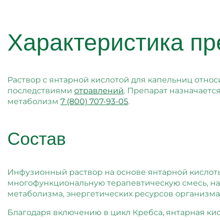
Характеристика пр
Раствор с янтарной кислотой для капельниц относ
последствиями
отравлений
. Препарат назначаетс
метаболизм
7 (800) 707-93-05
.
Состав
Инфузионный раствор на основе янтарной кислоты
многофункциональную терапевтическую смесь, н
метаболизма, энергетических ресурсов организма.
Благодаря включению в цикл Кребса, янтарная ки