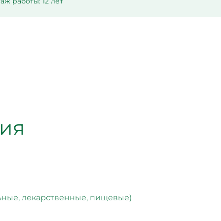
аж работы: 12 лет
ния
ьные, лекарственные, пищевые)