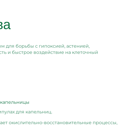
ва
м для борьбы с гипоксией, астенией,
ость и быстрое воздействие на клеточный
мпулах для капельниц.
вает окислительно-восстановительные процессы,