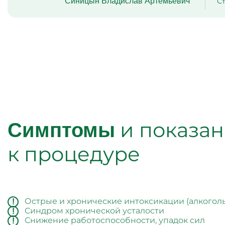
Синицын Владислав Артемьевич
Ст
и показа
Симптомы
к процедуре
Острые и хронические интоксикации (алкогол
Синдром хронической усталости
Снижение работоспособности, упадок сил