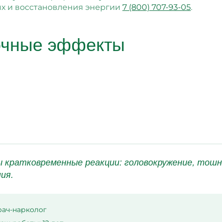
ях и восстановления энергии
7 (800) 707-93-05
.
очные эффекты
 кратковременные реакции: головокружение, тош
ия.
рач-нарколог