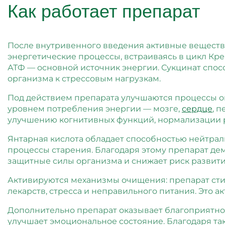
Как работает препарат
После внутривенного введения активные вещества
энергетические процессы, встраиваясь в цикл Кре
АТФ — основной источник энергии. Сукцинат спос
организма к стрессовым нагрузкам.
Под действием препарата улучшаются процессы ок
уровнем потребления энергии — мозге,
сердце
, 
улучшению когнитивных функций, нормализации р
Янтарная кислота обладает способностью нейтра
процессы старения. Благодаря этому препарат де
защитные силы организма и снижает риск развити
Активируются механизмы очищения: препарат сти
лекарств, стресса и неправильного питания. Это 
Дополнительно препарат оказывает благоприятное
улучшает эмоциональное состояние. Благодаря т