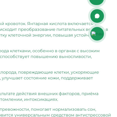
й кровоток. Янтарная кислота включается в
роисходит преобразование питательных веществ в
тку клеточной энергии, повышая устойчивость
ода клетками, особенно в органах с высоким
, способствует повышению выносливости,
слорода, повреждающие клетки, ускоряющие
 улучшает состояние кожи, поддерживает
льтате действия внешних факторов, приёма
утомлении, интоксикациях.
тревожности, помогает нормализовать сон,
овится универсальным средством антистрессовой