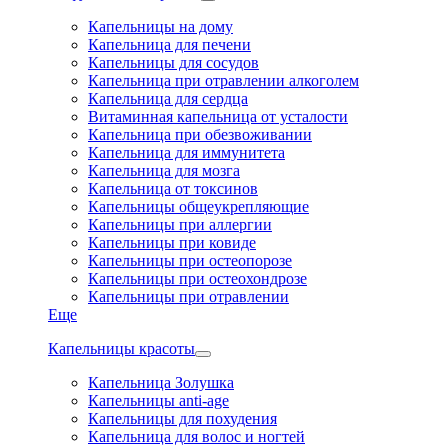
Капельницы на дому
Капельница для печени
Капельницы для сосудов
Капельница при отравлении алкоголем
Капельница для сердца
Витаминная капельница от усталости
Капельница при обезвоживании
Капельница для иммунитета
Капельница для мозга
Капельница от токсинов
Капельницы общеукрепляющие
Капельницы при аллергии
Капельницы при ковиде
Капельницы при остеопорозе
Капельницы при остеохондрозе
Капельницы при отравлении
Еще
Капельницы красоты
Капельница Золушка
Капельницы anti-age
Капельницы для похудения
Капельница для волос и ногтей