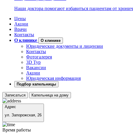
Наши доктора помогают избавиться пациентам от хронич
Цены
Акции
Врачи
Контакты
О клинике
О клинике
Юридические документы и лицензии
Контакты
Фотогалерея
3D Тур
Вакансии
Акции
Юридическая информация
Подбор капельницы
Записаться
Капельница на дому
Адрес
ул. Запорожская, 26
Время работы