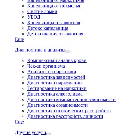
Капельница от наркотиков
Капельница от похмелья
Снятие ломки
УБОД
Капельницы от алкоголя
Детокс капельница
Детоксикация от алкоголя
Еще
Диагностика и анализы
Комплексный анализ крови
Чек-ап организма
Анализы на наркотики
Диагностика зависимостей
Диагностика наркомании
Тестирование на наркотики
Диагностика алкоголизма
Диагностика компьютерной зависимости
Диагностика созависимости
Диагностика психических расстройств
Диагностика расстройств личности
Еще
Другие услуги