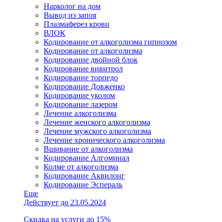
Нарколог на дом
Вывод из запоя
Плазмаферез крови
ВЛОК
Кодирование от алкоголизма гипнозом
Кодирование от алкоголизма
Кодирование двойной блок
Кодирование вивитрол
Кодирование торпедо
Кодирование Довженко
Кодирование уколом
Кодирование лазером
Лечение алкоголизма
Лечение женского алкоголизма
Лечение мужского алкоголизма
Лечение хронического алкоголизма
Вшивание от алкоголизма
Кодирование Алгоминал
Колме от алкоголизма
Кодирование Аквилонг
Кодирование Эспераль
Еще
Действует до 23.05.2024
Скидка на услуги до 15%