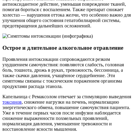
антиоксидантное действие, уменьшая повреждение тканей,
помогая бороться с воспалением. Также препарат снижает
холестаз — нарушения оттока желчи, что особенно важно для
улучшения общего состояния гепатобилиарной системы,
предотвращения дальнейших осложнений.
Острое и длительное алкогольное отравление
Проявления интоксикации сопровождаются резким
ухудшением самочувствия: появляются слабость, головная
боль, тошнота, дрожь в руках, тревожность, бессонница, а
также скачки давления, учащённое сердцебиение. Эти
симптомы связаны с токсическим поражением организма
продуктами распада этанола.
Капельница с Ремаксолом отвечает за стимуляцию выведения
токсинов
, снижение нагрузки на печень, нормализацию
энергетического обмена, повышение самочувствия пациента.
Уже в течение первых часов после инфузии наблюдается
снижение выраженности похмельных проявлений,
нормализация давления, уменьшение тревожности и
восстановление ясности мышления.