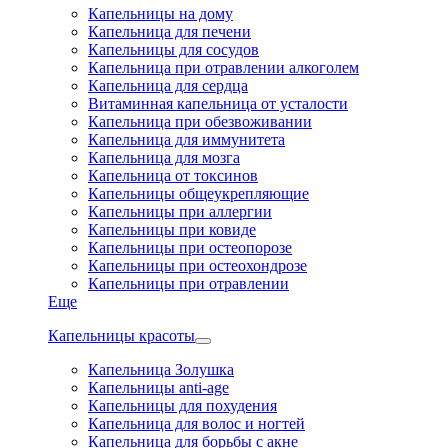
Капельницы на дому
Капельница для печени
Капельницы для сосудов
Капельница при отравлении алкоголем
Капельница для сердца
Витаминная капельница от усталости
Капельница при обезвоживании
Капельница для иммунитета
Капельница для мозга
Капельница от токсинов
Капельницы общеукрепляющие
Капельницы при аллергии
Капельницы при ковиде
Капельницы при остеопорозе
Капельницы при остеохондрозе
Капельницы при отравлении
Еще
Капельницы красоты
Капельница Золушка
Капельницы anti-age
Капельницы для похудения
Капельница для волос и ногтей
Капельница для борьбы с акне