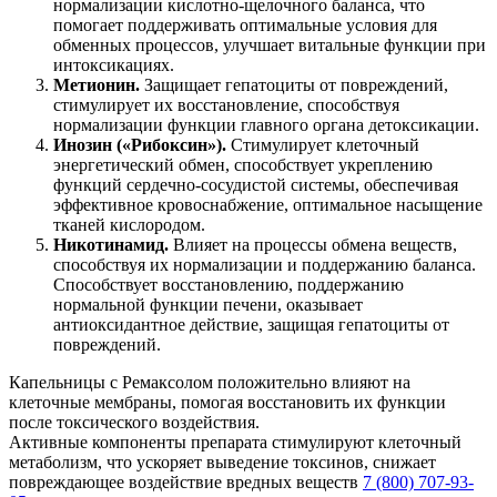
нормализации кислотно-щелочного баланса, что
помогает поддерживать оптимальные условия для
обменных процессов, улучшает витальные функции при
интоксикациях.
Метионин.
Защищает гепатоциты от повреждений,
стимулирует их восстановление, способствуя
нормализации функции главного органа детоксикации.
Инозин («Рибоксин»).
Стимулирует клеточный
энергетический обмен, способствует укреплению
функций сердечно-сосудистой системы, обеспечивая
эффективное кровоснабжение, оптимальное насыщение
тканей кислородом.
Никотинамид.
Влияет на процессы обмена веществ,
способствуя их нормализации и поддержанию баланса.
Способствует восстановлению, поддержанию
нормальной функции печени, оказывает
антиоксидантное действие, защищая гепатоциты от
повреждений.
Капельницы с Ремаксолом положительно влияют на
клеточные мембраны, помогая восстановить их функции
после токсического воздействия.
Активные компоненты препарата стимулируют клеточный
метаболизм, что ускоряет выведение токсинов, снижает
повреждающее воздействие вредных веществ
7 (800) 707-93-