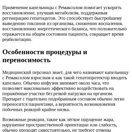
Применение капельницы с Ремаксолом помогает ускорить
восстановление, улучшая метаболизм, поддерживая
регенерацию гепатоцитов. Это способствует быстрейшему
выведению токсинов из организма, снижению воспаления,
восстановлению энергетического баланса, что положительно
отражается на общем состоянии пациента, сокращает время
реабилитации.
Особенности процедуры и
переносимость
Медицинский персонал знает, для чего назначают капельницу
с Ремаксолом взрослым и как такой гепатопротектор вводить
капельно. Обычно инфузия занимает около часа, что
позволяет максимально эффективно воздействовать на
поражённые участки без резкой нагрузки на организм.
Препарат с тщательно подобранным составом обычно легко
переносится пациентами, а вероятность возникновения
побочных реакций крайне низка.
Возможные реакции, такие как лёгкое ощущение жара,
нарушение пространственной ориентации или слабость,
обычно проходят самостоятельно, не требуют отмены