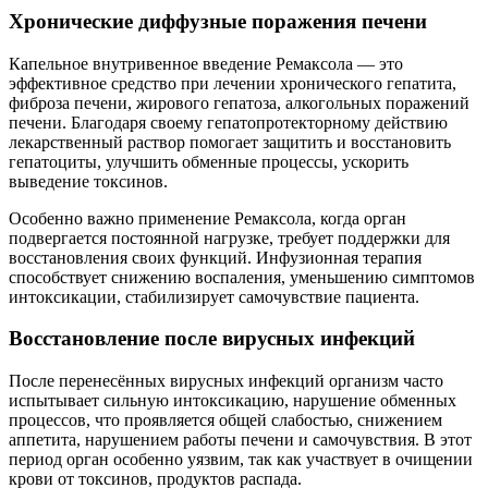
Хронические диффузные поражения печени
Капельное внутривенное введение Ремаксола — это
эффективное средство при лечении хронического гепатита,
фиброза печени, жирового гепатоза, алкогольных поражений
печени. Благодаря своему гепатопротекторному действию
лекарственный раствор помогает защитить и восстановить
гепатоциты, улучшить обменные процессы, ускорить
выведение токсинов.
Особенно важно применение Ремаксола, когда орган
подвергается постоянной нагрузке, требует поддержки для
восстановления своих функций. Инфузионная терапия
способствует снижению воспаления, уменьшению симптомов
интоксикации, стабилизирует самочувствие пациента.
Восстановление после вирусных инфекций
После перенесённых вирусных инфекций организм часто
испытывает сильную интоксикацию, нарушение обменных
процессов, что проявляется общей слабостью, снижением
аппетита, нарушением работы печени и самочувствия. В этот
период орган особенно уязвим, так как участвует в очищении
крови от токсинов, продуктов распада.