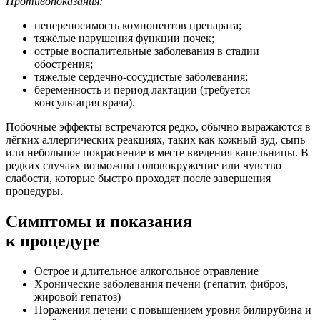
Противопоказания:
непереносимость компонентов препарата;
тяжёлые нарушения функции почек;
острые воспалительные заболевания в стадии
обострения;
тяжёлые сердечно-сосудистые заболевания;
беременность и период лактации (требуется
консультация врача).
Побочные эффекты встречаются редко, обычно выражаются в
лёгких аллергических реакциях, таких как кожный зуд, сыпь
или небольшое покраснение в месте введения капельницы. В
редких случаях возможны головокружение или чувство
слабости, которые быстро проходят после завершения
процедуры.
Симптомы
и показания
к процедуре
Острое и длительное алкогольное отравление
Хронические заболевания печени (гепатит, фиброз,
жировой гепатоз)
Поражения печени с повышением уровня билирубина и