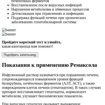
печёночных ферментов
Восстановление после вирусных инфекций
Нарушения метаболизма и обменных процессов
Детоксикация при отравлениях и инфекциях
Поддержка функций печени при хронических
заболеваниях гепатобилиарной системы
Пройдите короткий тест и узнайте,
какая капельница вам поможет!
Подобрать капельницу
Показания к применению Ремаксола
Инфузионный раствор назначается при поражениях печени,
сопровождающихся повышением уровня фракций
билирубина, печёночных ферментов (АЛТ, АСТ), а также
повреждением клеток печени (гепатоцитов). В таких случаях
препарат восстанавливает гепатоциты, нормализует
метаболизм, улучшает биохимические показатели.
При вирусных гепатитах оказывает выраженное