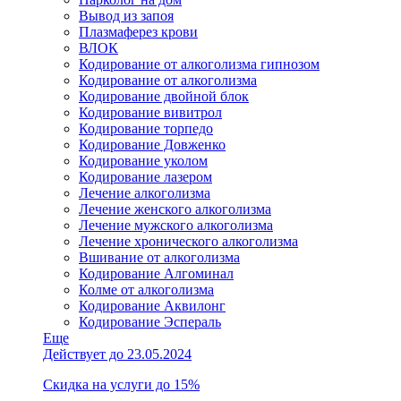
Вывод из запоя
Плазмаферез крови
ВЛОК
Кодирование от алкоголизма гипнозом
Кодирование от алкоголизма
Кодирование двойной блок
Кодирование вивитрол
Кодирование торпедо
Кодирование Довженко
Кодирование уколом
Кодирование лазером
Лечение алкоголизма
Лечение женского алкоголизма
Лечение мужского алкоголизма
Лечение хронического алкоголизма
Вшивание от алкоголизма
Кодирование Алгоминал
Колме от алкоголизма
Кодирование Аквилонг
Кодирование Эспераль
Еще
Действует до 23.05.2024
Скидка на услуги до 15%