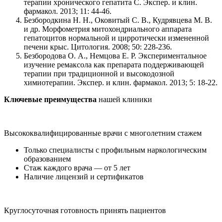
терапии хронического гепатита С. Экспер. и клин.
фармакол. 2013; 11: 44-46.
Безбородкина Н. Н., Оковитый С. В., Кудрявцева М. В.
и др. Морфометрия митохондриального аппарата
гепатоцитов нормальной и цирротически измененной
печени крыс. Цитология. 2008; 50: 228-236.
Безбородова О. А., Немцова Е. Р. Экспериментальное
изучение ремаксола как препарата поддерживающей
терапии при традиционной и высокодозной
химиотерапии. Экспер. и клин. фармакол. 2013; 5: 18-22.
Ключевые преимущества
нашей клиники
Высококвалифицированные врачи с многолетним стажем
Только специалисты с профильным наркологическим
образованием
Стаж каждого врача — от 5 лет
Наличие лицензий и сертификатов
Круглосуточная готовность принять пациентов