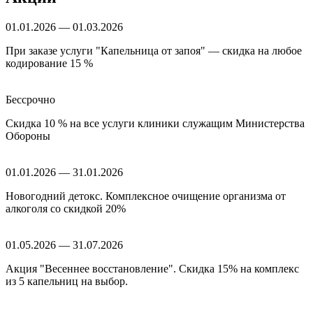
01.01.2026 — 01.03.2026
При заказе услуги "Капельница от запоя" — скидка на любое
кодирование 15 %
Бессрочно
Скидка 10 % на все услуги клиники служащим Министерства
Обороны
01.01.2026 — 31.01.2026
Новогодний детокс. Комплексное очищение организма от
алкоголя со скидкой 20%
01.05.2026 — 31.07.2026
Акция "Весеннее восстановление". Скидка 15% на комплекс
из 5 капельниц на выбор.