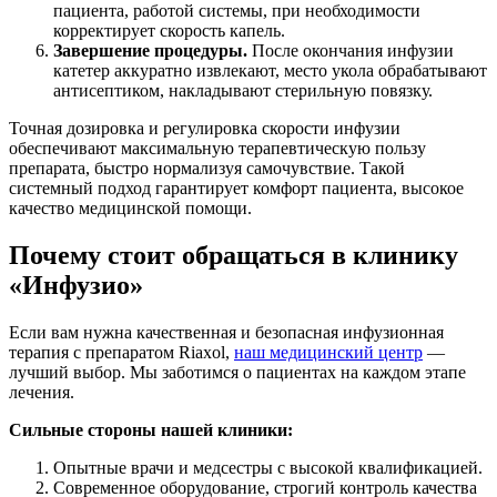
пациента, работой системы, при необходимости
корректирует скорость капель.
Завершение процедуры.
После окончания инфузии
катетер аккуратно извлекают, место укола обрабатывают
антисептиком, накладывают стерильную повязку.
Точная дозировка и регулировка скорости инфузии
обеспечивают максимальную терапевтическую пользу
препарата, быстро нормализуя самочувствие. Такой
системный подход гарантирует комфорт пациента, высокое
качество медицинской помощи.
Почему стоит обращаться в клинику
«Инфузио»
Если вам нужна качественная и безопасная инфузионная
терапия с препаратом Riaxol,
наш медицинский центр
—
лучший выбор. Мы заботимся о пациентах на каждом этапе
лечения.
Сильные стороны нашей клиники:
Опытные врачи и медсестры с высокой квалификацией.
Современное оборудование, строгий контроль качества