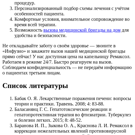
процедур.
Персонализированный подбор схемы лечения с учётом
особенностей пациента.
Комфортные условия, внимательное сопровождение во
время всей терапии.
Возможность
вызова медицинской бригады на дом
для
удобства и безопасности.
Не откладывайте заботу о своём здоровье — звоните в
«Инфузио» и закажите вызов нашей медицинской бригады
прямо сейчас! У нас доступная цена на капельницу Ремаксол.
Работаем в режиме 24/7. Быстро реагируем на вызов.
Соблюдаем конфиденциальность ― не передаём информацию
о пациентах третьим лицам.
Список литературы
Бабак О. Я. Лекарственные поражения печени: вопросы
теории и практики. Травень. 2008; 4: 83-88.
Баласанянц Г. С. Гепатотоксические реакции и
гепатопротективная терапия во фтизиатрии. Туберкулез
и болезни легких. 2015; 8: 48-52.
Баранова И. П., Зыкова О. А., Краснова Л. И. Ремаксол в
коррекции нежелательных явлений противовирусной