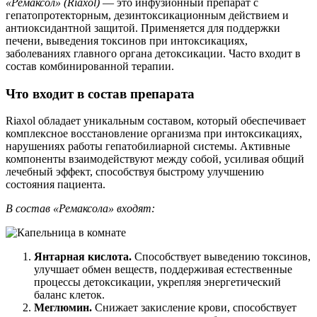
«Ремаксол» (Riaxol)
— это инфузионный препарат с
гепатопротекторным, дезинтоксикационным действием и
антиоксидантной защитой. Применяется для поддержки
печени, выведения токсинов при интоксикациях,
заболеваниях главного органа детоксикации. Часто входит в
состав комбинированной терапии.
Что входит в состав препарата
Riaxol обладает уникальным составом, который обеспечивает
комплексное восстановление организма при интоксикациях,
нарушениях работы гепатобилиарной системы. Активные
компоненты взаимодействуют между собой, усиливая общий
лечебный эффект, способствуя быстрому улучшению
состояния пациента.
В состав «Ремаксола» входят:
Янтарная кислота.
Способствует выведению токсинов,
улучшает обмен веществ, поддерживая естественные
процессы детоксикации, укрепляя энергетический
баланс клеток.
Меглюмин.
Снижает закисление крови, способствует