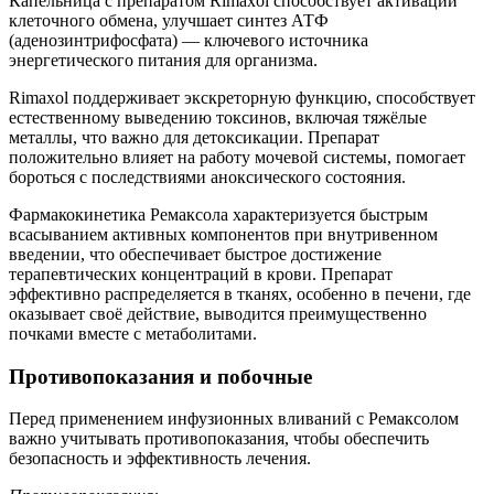
Капельница с препаратом Rimaxol способствует активации
клеточного обмена, улучшает синтез АТФ
(аденозинтрифосфата) — ключевого источника
энергетического питания для организма.
Rimaxol поддерживает экскреторную функцию, способствует
естественному выведению токсинов, включая тяжёлые
металлы, что важно для детоксикации. Препарат
положительно влияет на работу мочевой системы, помогает
бороться с последствиями аноксического состояния.
Фармакокинетика Ремаксола характеризуется быстрым
всасыванием активных компонентов при внутривенном
введении, что обеспечивает быстрое достижение
терапевтических концентраций в крови. Препарат
эффективно распределяется в тканях, особенно в печени, где
оказывает своё действие, выводится преимущественно
почками вместе с метаболитами.
Противопоказания и побочные
Перед применением инфузионных вливаний с Ремаксолом
важно учитывать противопоказания, чтобы обеспечить
безопасность и эффективность лечения.