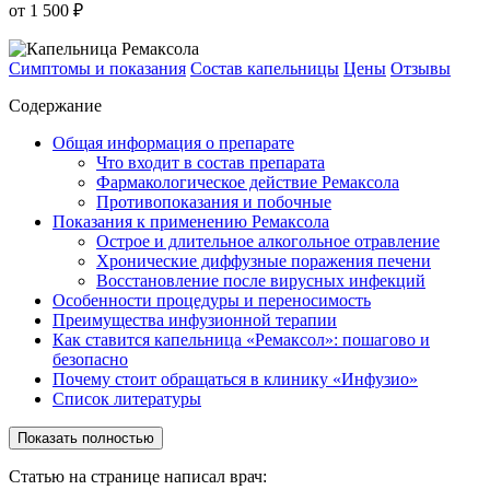
от 1 500 ₽
Симптомы и показания
Состав капельницы
Цены
Отзывы
Содержание
Общая информация о препарате
Что входит в состав препарата
Фармакологическое действие Ремаксола
Противопоказания и побочные
Показания к применению Ремаксола
Острое и длительное алкогольное отравление
Хронические диффузные поражения печени
Восстановление после вирусных инфекций
Особенности процедуры и переносимость
Преимущества инфузионной терапии
Как ставится капельница «Ремаксол»: пошагово и
безопасно
Почему стоит обращаться в клинику «Инфузио»
Список литературы
Показать полностью
Статью на странице написал врач: