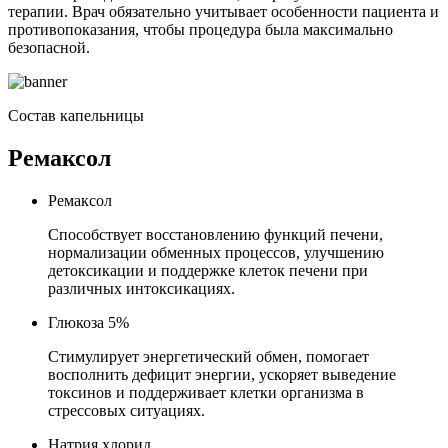
терапии. Врач обязательно учитывает особенности пациента и
противопоказания, чтобы процедура была максимально
безопасной.
Состав капельницы
Ремаксол
Ремаксол
Способствует восстановлению функций печени,
нормализации обменных процессов, улучшению
детоксикации и поддержке клеток печени при
различных интоксикациях.
Глюкоза 5%
Стимулирует энергетический обмен, помогает
восполнить дефицит энергии, ускоряет выведение
токсинов и поддерживает клетки организма в
стрессовых ситуациях.
Натрия хлорид