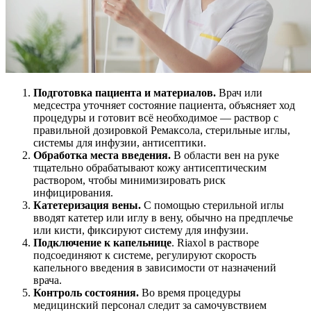
Подготовка пациента и материалов.
Врач или
медсестра уточняет состояние пациента, объясняет ход
процедуры и готовит всё необходимое — раствор с
правильной дозировкой Ремаксола, стерильные иглы,
системы для инфузии, антисептики.
Обработка места введения.
В области вен на руке
тщательно обрабатывают кожу антисептическим
раствором, чтобы минимизировать риск
инфицирования.
Катетеризация вены.
С помощью стерильной иглы
вводят катетер или иглу в вену, обычно на предплечье
или кисти, фиксируют систему для инфузии.
Подключение к капельнице
. Riaxol в растворе
подсоединяют к системе, регулируют скорость
капельного введения в зависимости от назначений
врача.
Контроль состояния.
Во время процедуры
медицинский персонал следит за самочувствием