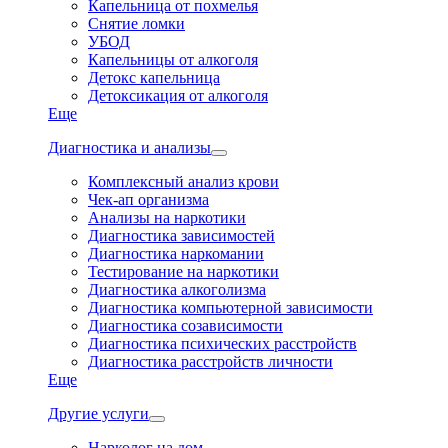
Капельница от похмелья
Снятие ломки
УБОД
Капельницы от алкоголя
Детокс капельница
Детоксикация от алкоголя
Еще
Диагностика и анализы
Комплексный анализ крови
Чек-ап организма
Анализы на наркотики
Диагностика зависимостей
Диагностика наркомании
Тестирование на наркотики
Диагностика алкоголизма
Диагностика компьютерной зависимости
Диагностика созависимости
Диагностика психических расстройств
Диагностика расстройств личности
Еще
Другие услуги
Нарколог на дом