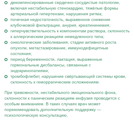
декомпенсированные сердечно-сосудистые патологии,
включая нестабильную стенокардию, тяжёлые формы
артериальной гипертензии, нарушения ритма;
почечная недостаточность, выраженное снижение
клубочковой фильтрации, анурия, креатининемия;
гиперчувствительность к компонентам раствора, склонность
к аллергическим реакциям немедленного типа;
онкологические заболевания, стадии активного роста
опухоли, метастазирование, иммунодефицитные
состояния;
период беременности, лактация, выраженные
гормональные дисбалансы, связанные с
эндокринопатиями;
тромбофлебит, нарушение свёртывающей системы крови,
склонность к геморрагическим осложнениям.
При тревожности, нестабильного эмоционального фона,
склонности к паническим реакциям инфузия проводится с
особым вниманием. В таких случаях врач может
порекомендовать дополнительную поддержку —
психологическую консультацию,