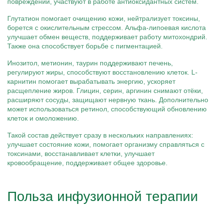
повреждений, участвуют в работе антиоксидантных систем.
Глутатион помогает очищению кожи, нейтрализует токсины,
борется с окислительным стрессом. Альфа-липоевая кислота
улучшает обмен веществ, поддерживает работу митохондрий.
Также она способствует борьбе с пигментацией.
Инозитол, метионин, таурин поддерживают печень,
регулируют жиры, способствуют восстановлению клеток. L-
карнитин помогает вырабатывать энергию, ускоряет
расщепление жиров. Глицин, серин, аргинин снимают отёки,
расширяют сосуды, защищают нервную ткань. Дополнительно
может использоваться ретинол, способствующий обновлению
клеток и омоложению.
Такой состав действует сразу в нескольких направлениях:
улучшает состояние кожи, помогает организму справляться с
токсинами, восстанавливает клетки, улучшает
кровообращение, поддерживает общее здоровье.
Польза инфузионной терапии