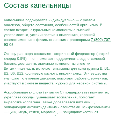
Состав капельницы
Капельница подбирается индивидуально — с учётом
анализов, общего состояния, особенностей организма. В
состав входят натуральные компоненты с высокой
усвояемостью, устойчивостью к окислению, хорошей
совместимостью с физиологическими растворами
7 (800) 707-
93-05
.
Основу раствора составляет стерильный физраствор (натрий
хлорид 0,9%) — он помогает поддерживать водно-солевой
баланс, доставлять активные компоненты в клетки.
Витаминная часть включает витамины для кожи группы B: B1,
B2, B6, B12, фолиевую кислоту, никотинамид. Эти вещества
улучшают клеточное дыхание, помогают работе ферментов,
участвуют в синтезе веществ, нужных для нервной системы.
Аскорбиновая кислота (витамин С) поддерживает иммунитет,
укрепляет сосуды, уменьшает воспаления, помогает
выработке коллагена. Также добавляется витамин Е,
обладающий антиоксидантными свойствами. Микроэлементы
— цинк, медь, селен, марганец — защищают клетки от