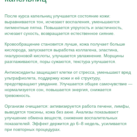
После курса капельниц улучшается состояние кожи:
выравнивается тон, исчезают воспаления, уменьшаются
пигментные пятна. Повышается упругость и эластичность,
исчезает сухость, возвращается естественное сияние.
Кровообращение становится лучше, кожа получает больше
кислорода, запускается выработка коллагена, эластина,
гиалуроновой кислоты, улучшается увлажнение. Морщины
разглаживаются, поры сужаются, текстура улучшается.
Антиоксиданты защищают клетки от стресса, уменьшают вред
ультрафиолета, поддержку кожи и её структуру,
предотвращают увядание. Улучшается общее самочувствие —
нормализуется сон, повышается энергия, снижается
тревожность.
Организм очищается: активизируется работа печени, лимфы,
выводятся токсины, кожа без акне. Анализы показывают
улучшение обмена веществ, снижение воспалительных
показателей. Эффект держится до 6–8 недель, усиливается
при повторных процедурах.