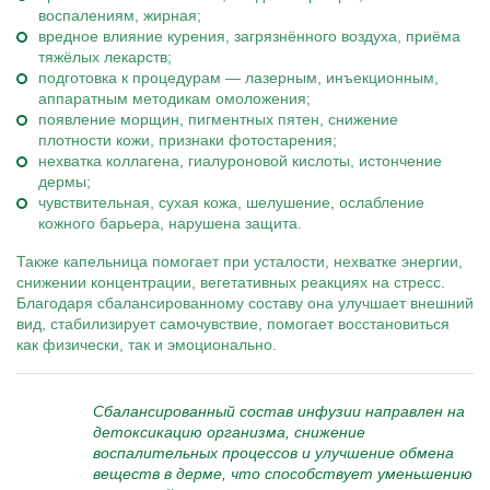
воспалениям, жирная;
вредное влияние курения, загрязнённого воздуха, приёма
тяжёлых лекарств;
подготовка к процедурам — лазерным, инъекционным,
аппаратным методикам омоложения;
появление морщин, пигментных пятен, снижение
плотности кожи, признаки фотостарения;
нехватка коллагена, гиалуроновой кислоты, истончение
дермы;
чувствительная, сухая кожа, шелушение, ослабление
кожного барьера, нарушена защита.
Также капельница помогает при усталости, нехватке энергии,
снижении концентрации, вегетативных реакциях на стресс.
Благодаря сбалансированному составу она улучшает внешний
вид, стабилизирует самочувствие, помогает восстановиться
как физически, так и эмоционально.
Сбалансированный состав инфузии направлен на
детоксикацию организма, снижение
воспалительных процессов и улучшение обмена
веществ в дерме, что способствует уменьшению