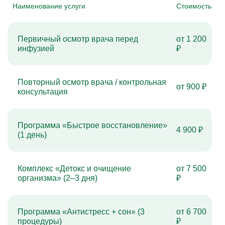
Наименование услуги
Стоимость
Первичный осмотр врача перед
от 1 200
инфузией
₽
Повторный осмотр врача / контрольная
от 900 ₽
консультация
Программа «Быстрое восстановление»
4 900 ₽
(1 день)
Комплекс «Детокс и очищение
от 7 500
организма» (2–3 дня)
₽
Программа «Антистресс + сон» (3
от 6 700
процедуры)
₽