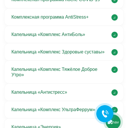
Комплексная программа AntiStress+
Капельница «Комплекс АнтиБоль»
Капельница «Комплекс Здоровые суставы»
Капельница «Комплекс Тяжёлое Доброе
Ольга Кравченко
Утро»
Здравствуйте! Готова помочь
вам. Напишите мне, если у
вас появятся вопросы.
Капельница «Антистресс»
Капельница «Комплекс УльтраФеррум»
Капельница «Энергия»