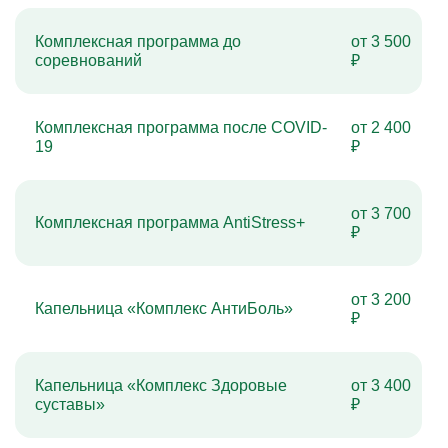
Комплексная программа до
от 3 500
соревнований
₽
Комплексная программа после COVID-
от 2 400
19
₽
от 3 700
Комплексная программа AntiStress+
₽
от 3 200
Капельница «Комплекс АнтиБоль»
₽
Капельница «Комплекс Здоровые
от 3 400
суставы»
₽