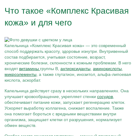
Что такое «Комплекс Красивая
кожа» и для чего
Капельница «Комплекс Красивая кожа» — это современный
способ поддержать красоту, здоровье изнутри. Внутривенный
состав подбирается, учитывая состояние, возраст,
хронические болезни, склонности к кожным проблемам. В него
входят
витамины
группы B,
антиоксиданты
,
аминокислоты
,
микроэлементы
, а также глутатион, инозитол, альфа-липоевая
кислота, аскорбат.
Капельница действует сразу в нескольких направлениях. Она
улучшает кровообращение, укрепляет стенки
сосудов
,
обеспечивает питание кожи, запускает регенерацию клеток.
Ускоряет выработку коллагена, снижает воспаление. Также
она помогает бороться с вредными веществами внутри
организма, защищает клетки от разрушения, нормализует
обмен веществ.