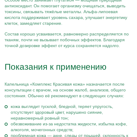
Особое место занимает глутатион — мощный природный
антиоксидант. Он помогает организму очищаться, выводить
токсины, связывать тяжёлые металлы. Альфа-липоевая
кислота поддерживает уровень сахара, улучшает энергетику
клеток, замедляет старение.
Состав хорошо усваивается, равномерно распределяется по
тканям, почти не вызывает побочных эффектов. Благодаря
точной дозировке эффект от курса сохраняется надолго.
Показания к применению
Капельница «Комплекс Красивая кожа» назначается после
консультации с врачом, на основе жалоб, анализов, общего
состояния. Обычно её рекомендуют в следующих случаях:
кожа выглядит тусклой, бледной, теряет упругость,
отсутствует здоровый цвет, нарушено сияние,
неравномерный ровный тон;
обезвоживание из-за недостатка жидкости, избытка кофе,
алкоголя, мочегонных средств;
проблемная кожа — акне, следы от прыщей, склонность к