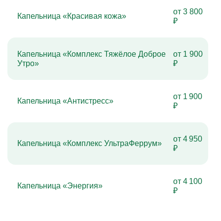
от 3 800
Капельница «Красивая кожа»
₽
Капельница «Комплекс Тяжёлое Доброе
от 1 900
Утро»
₽
от 1 900
Капельница «Антистресс»
₽
от 4 950
Капельница «Комплекс УльтраФеррум»
₽
от 4 100
Капельница «Энергия»
₽