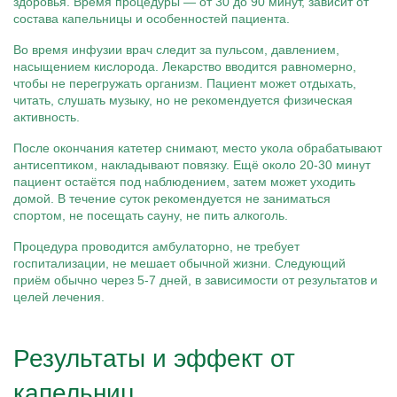
здоровья. Время процедуры — от 30 до 90 минут, зависит от
состава капельницы и особенностей пациента.
Во время инфузии врач следит за пульсом, давлением,
насыщением кислорода. Лекарство вводится равномерно,
чтобы не перегружать организм. Пациент может отдыхать,
читать, слушать музыку, но не рекомендуется физическая
активность.
После окончания катетер снимают, место укола обрабатывают
антисептиком, накладывают повязку. Ещё около 20-30 минут
пациент остаётся под наблюдением, затем может уходить
домой. В течение суток рекомендуется не заниматься
спортом, не посещать сауну, не пить алкоголь.
Процедура проводится амбулаторно, не требует
госпитализации, не мешает обычной жизни. Следующий
приём обычно через 5-7 дней, в зависимости от результатов и
целей лечения.
Результаты и эффект от
капельниц