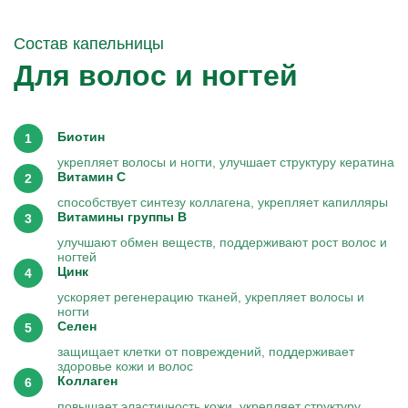
Состав капельницы
Для волос и ногтей
Биотин
укрепляет волосы и ногти, улучшает структуру кератина
Витамин C
способствует синтезу коллагена, укрепляет капилляры
Витамины группы B
улучшают обмен веществ, поддерживают рост волос и
ногтей
Цинк
ускоряет регенерацию тканей, укрепляет волосы и
ногти
Селен
защищает клетки от повреждений, поддерживает
здоровье кожи и волос
Коллаген
повышает эластичность кожи, укрепляет структуру