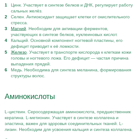
Цинк. Участвует в синтезе белков и ДНК, регулирует работу
сальных желёз.
Селен. Антиоксидант защищает клетки от окислительного
стресса.
Магний
. Необходим для активации ферментов,
участвующих в синтезе белков, нуклеиновых кислот.
Кальций. Основной компонент ногтевой пластины, его
дефицит приводит к её ломкости.
Железо
. Участвует в транспорте кислорода к клеткам кожи
головы и ногтевого ложа. Его дефицит — частая причина
выпадения прядей.
Медь. Необходима для синтеза меланина, формирования
структуры волос.
Аминокислоты
L-цистеин. Серосодержащая аминокислота, предшественник
кератина. L-метионин. Участвует в синтезе коллагена и
эластина, важен для здоровья соединительных тканей. L-
лизин. Необходим для усвоения кальция и синтеза коллагена.