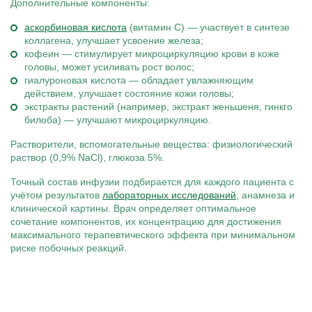
Дополнительные компоненты:
аскорбиновая кислота
(витамин C) — участвует в синтезе
коллагена, улучшает усвоение железа;
кофеин — стимулирует микроциркуляцию крови в коже
головы, может усиливать рост волос;
гиалуроновая кислота — обладает увлажняющим
действием, улучшает состояние кожи головы;
экстракты растений (например, экстракт женьшеня, гинкго
билоба) — улучшают микроциркуляцию.
Растворители, вспомогательные вещества: физиологический
раствор (0,9% NaCl), глюкоза 5%.
Точный состав инфузии подбирается для каждого пациента с
учётом результатов
лабораторных исследований
, анамнеза и
клинической картины. Врач определяет оптимальное
сочетание компонентов, их концентрацию для достижения
максимального терапевтического эффекта при минимальном
риске побочных реакций.