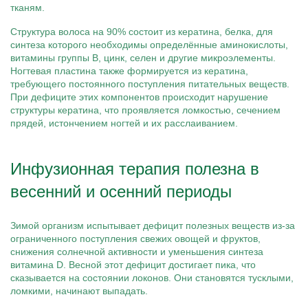
тканям.
Структура волоса на 90% состоит из кератина, белка, для
синтеза которого необходимы определённые аминокислоты,
витамины группы B, цинк, селен и другие микроэлементы.
Ногтевая пластина также формируется из кератина,
требующего постоянного поступления питательных веществ.
При дефиците этих компонентов происходит нарушение
структуры кератина, что проявляется ломкостью, сечением
прядей, истончением ногтей и их расслаиванием.
Инфузионная терапия полезна в
весенний и осенний периоды
Зимой организм испытывает дефицит полезных веществ из-за
ограниченного поступления свежих овощей и фруктов,
снижения солнечной активности и уменьшения синтеза
витамина D. Весной этот дефицит достигает пика, что
сказывается на состоянии локонов. Они становятся тусклыми,
ломкими, начинают выпадать.