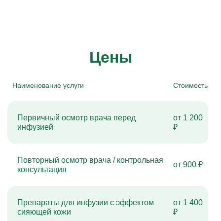
Цены
Наименование услуги
Стоимость
Первичный осмотр врача перед
от 1 200
инфузией
₽
Повторный осмотр врача / контрольная
от 900 ₽
консультация
Препараты для инфузии с эффектом
от 1 400
сияющей кожи
₽