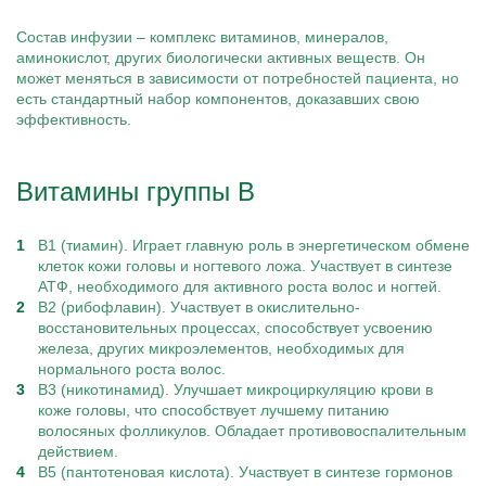
Состав инфузии – комплекс витаминов, минералов,
аминокислот, других биологически активных веществ. Он
может меняться в зависимости от потребностей пациента, но
есть стандартный набор компонентов, доказавших свою
эффективность.
Витамины группы B
B1 (тиамин). Играет главную роль в энергетическом обмене
клеток кожи головы и ногтевого ложа. Участвует в синтезе
АТФ, необходимого для активного роста волос и ногтей.
B2 (рибофлавин). Участвует в окислительно-
восстановительных процессах, способствует усвоению
железа, других микроэлементов, необходимых для
нормального роста волос.
B3 (никотинамид). Улучшает микроциркуляцию крови в
коже головы, что способствует лучшему питанию
волосяных фолликулов. Обладает противовоспалительным
действием.
B5 (пантотеновая кислота). Участвует в синтезе гормонов