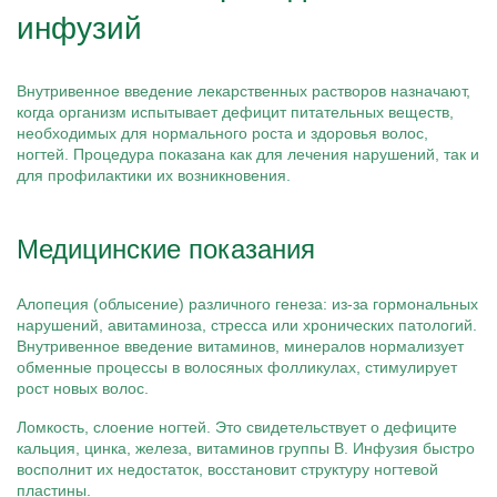
инфузий
Внутривенное введение лекарственных растворов назначают,
когда организм испытывает дефицит питательных веществ,
необходимых для нормального роста и здоровья волос,
ногтей. Процедура показана как для лечения нарушений, так и
для профилактики их возникновения.
Медицинские показания
Алопеция (облысение) различного генеза: из-за гормональных
нарушений, авитаминоза, стресса или хронических патологий.
Внутривенное введение витаминов, минералов нормализует
обменные процессы в волосяных фолликулах, стимулирует
рост новых волос.
Ломкость, слоение ногтей. Это свидетельствует о дефиците
кальция, цинка, железа, витаминов группы B. Инфузия быстро
восполнит их недостаток, восстановит структуру ногтевой
пластины.