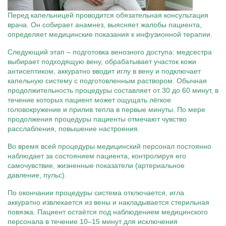
Перед капельницей проводится обязательная консультация
врача. Он собирает анамнез, выясняет жалобы пациента,
определяет медицинские показания к инфузионной терапии.
Следующий этап – подготовка венозного доступа: медсестра
выбирает подходящую вену, обрабатывает участок кожи
антисептиком, аккуратно вводит иглу в вену и подключает
капельную систему с подготовленным раствором. Обычная
продолжительность процедуры составляет от 30 до 60 минут, в
течение которых пациент может ощущать лёгкое
головокружение и прилив тепла в первые минуты. По мере
продолжения процедуры пациенты отмечают чувство
расслабления, повышение настроения.
Во время всей процедуры медицинский персонал постоянно
наблюдает за состоянием пациента, контролируя его
самочувствие, жизненные показатели (артериальное
давление, пульс).
По окончании процедуры система отключается, игла
аккуратно извлекается из вены и накладывается стерильная
повязка. Пациент остаётся под наблюдением медицинского
персонала в течение 10–15 минут для исключения