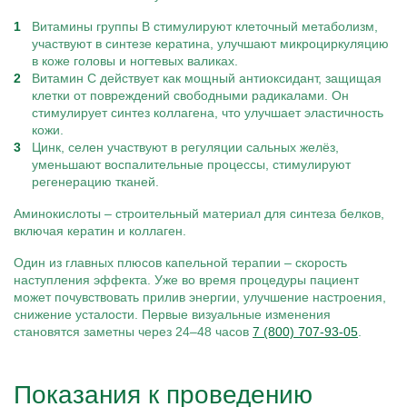
Витамины группы B стимулируют клеточный метаболизм,
участвуют в синтезе кератина, улучшают микроциркуляцию
в коже головы и ногтевых валиках.
Витамин C действует как мощный антиоксидант, защищая
клетки от повреждений свободными радикалами. Он
стимулирует синтез коллагена, что улучшает эластичность
кожи.
Цинк, селен участвуют в регуляции сальных желёз,
уменьшают воспалительные процессы, стимулируют
регенерацию тканей.
Аминокислоты – строительный материал для синтеза белков,
включая кератин и коллаген.
Один из главных плюсов капельной терапии – скорость
наступления эффекта. Уже во время процедуры пациент
может почувствовать прилив энергии, улучшение настроения,
снижение усталости. Первые визуальные изменения
становятся заметны через 24–48 часов
7 (800) 707-93-05
.
Показания к проведению