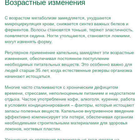
Возрастные изменения
С возрастом метаболизм замедляется, ухудшается
микроциркуляция крови, снижается синтез важных белков и
ферментов. Волосы становятся тоньше, теряют эластичность,
появляется седина. Ногти утолщаются, становятся ломкими,
могут изменять форму.
Регулярное применение капельниц замедляет эти возрастные
изменения, обеспечивая постоянное поступление
необходимых питательных веществ. Это особенно важно для
людей старше 35 лет, когда естественные резервы организма
начинают истощаться.
Многие часто сталкиваются с хроническим дефицитом
времени, стрессами, неполноценным питанием и недостатком
отдыха. Частое употребление кофе, алкоголя, курение, работа
в условиях кондиционирования – факторы, которые истощают
запасы полезных веществ. Капельное внутривенное введение
эффективно компенсирует эти потери, обеспечивая организм
необходимыми строительными материалами для здоровья
локонов, ногтевых пластин.
Улучшение их состояния положительно сказывается на