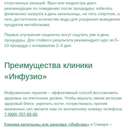
отсроченных реакций. Врач или медсестра дают
рекомендации по поведению после процедуры: избегать
физических нагрузок в день капельницы, не пить спиртное, а
пить достаточное количество воды для ускорения выведения
продуктов метаболизма.
Первые улучшения пациенты могут ощутить уже в день
процедуры. Для стойкого результата рекомендуют курс из 5–
10 процедур с интервалом 2–3 дня.
Преимущества клиники
«Инфузио»
Инфузионная терапия – эффективный способ восстановить
здоровье на клеточном уровне. Чтобы вернуть своим волосам
здоровый блеск, укрепить ногти, почувствовать прилив
жизненных сил звоните нам по контактному номеру телефона
7 (800) 707-93-05
.
Клиника капельниц для здоровья «Инфузио»
в Самаре –