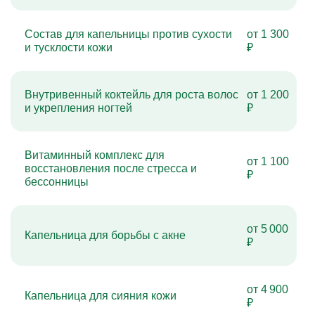
Состав для капельницы против сухости
от 1 300
и тусклости кожи
₽
Внутривенный коктейль для роста волос
от 1 200
и укрепления ногтей
₽
Витаминный комплекс для
от 1 100
восстановления после стресса и
₽
бессонницы
от 5 000
Капельница для борьбы с акне
₽
от 4 900
Капельница для сияния кожи
₽