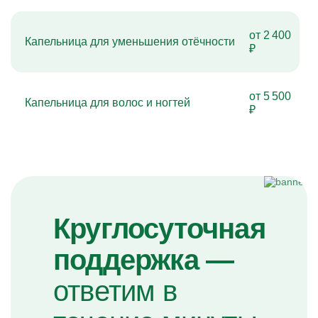
от 2 400
Капельница для уменьшения отёчности
₽
от 5 500
Капельница для волос и ногтей
₽
Круглосуточная
поддержка —
ответим в