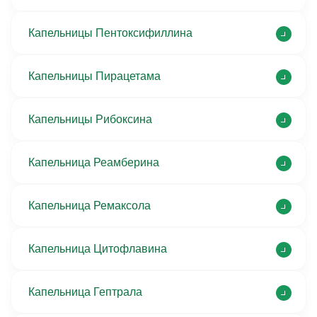
Капельницы Пентоксифиллина
Капельницы Пирацетама
Капельницы Рибоксина
Капельница Реамберина
Капельница Ремаксола
Капельница Цитофлавина
Капельница Гептрала