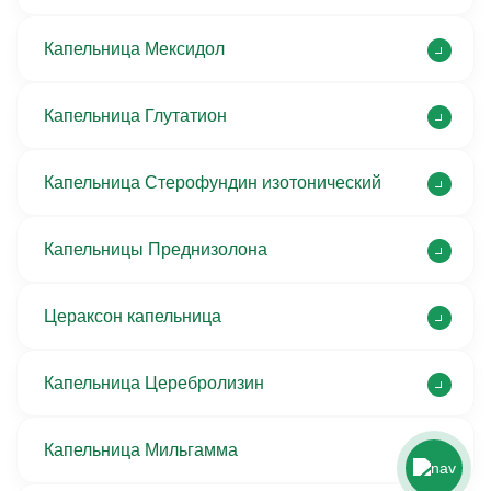
Капельница Мексидол
Капельница Глутатион
Капельница Стерофундин изотонический
Капельницы Преднизолона
Цераксон капельница
Капельница Церебролизин
Капельница Мильгамма