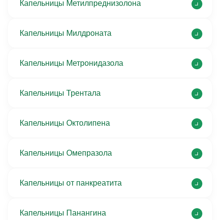
Капельницы Метилпреднизолона
Капельницы Милдроната
Капельницы Метронидазола
Капельницы Трентала
Капельницы Октолипена
Капельницы Омепразола
Капельницы от панкреатита
Капельницы Панангина