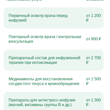
Первичный осмотр врача перед
от 1 200
инфузией
₽
Повторный осмотр врача / контрольная
от 900 ₽
консультация
Препаратный состав для инфузионной
от 2 700
терапии при интоксикации
₽
Медикаменты для восстановления
от 1 500
сосудистого тонуса и кровообращения
₽
Препараты для антистресс-инфузии
от 1 300
(магний, витамины группы B и др.)
₽