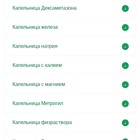
Капельница Дексаметазона
Капельница железа
Капельница натрия
Капельница с калием
Капельница с магнием
Капельница Метрогил
Капельница физраствора