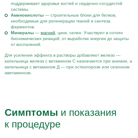
поддерживает здоровье костей и сердечно-сосудистой
системы.
Аминокислоты
— строительные блоки для белков,
необходимые для регенерации тканей и синтеза
ферментов.
Минералы
—
магний
, цинк, селен. Участвуют в сотнях
биохимических реакций, от выработки энергии до защиты
от воспалений.
Для усиления эффекта в растворы добавляют железо —
капельница железа с витамином С назначается при анемии, а
капельница с витамином Д — при остеопорозе или сезонном
авитаминозе.
Симптомы
и показания
к процедуре