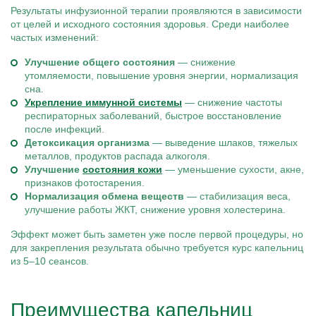
Результаты инфузионной терапии проявляются в зависимости
от целей и исходного состояния здоровья. Среди наиболее
частых изменений:
Улучшение общего состояния
— снижение
утомляемости, повышение уровня энергии, нормализация
сна.
Укрепление иммунной системы
— снижение частоты
респираторных заболеваний, быстрое восстановление
после инфекций.
Детоксикация организма
— выведение шлаков, тяжелых
металлов, продуктов распада алкоголя.
Улучшение
состояния кожи
— уменьшение сухости, акне,
признаков фотостарения.
Нормализация обмена веществ
— стабилизация веса,
улучшение работы ЖКТ, снижение уровня холестерина.
Эффект может быть заметен уже после первой процедуры, но
для закрепления результата обычно требуется курс капельниц
из 5–10 сеансов.
Преимущества капельниц