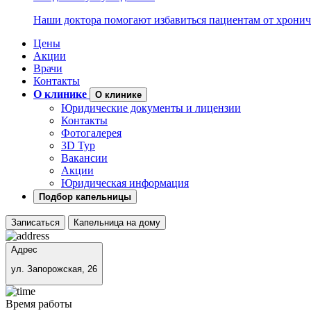
Наши доктора помогают избавиться пациентам от хронич
Цены
Акции
Врачи
Контакты
О клинике
О клинике
Юридические документы и лицензии
Контакты
Фотогалерея
3D Тур
Вакансии
Акции
Юридическая информация
Подбор капельницы
Записаться
Капельница на дому
Адрес
ул. Запорожская, 26
Время работы