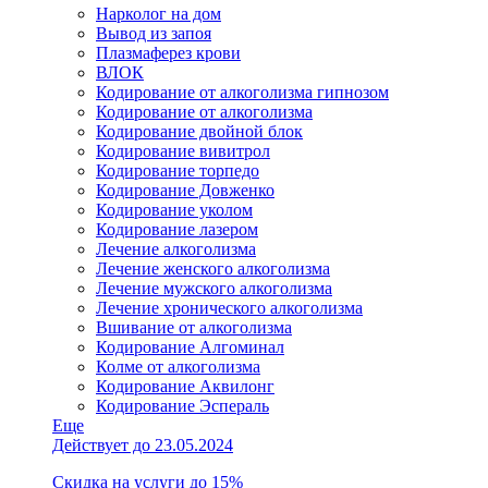
Нарколог на дом
Вывод из запоя
Плазмаферез крови
ВЛОК
Кодирование от алкоголизма гипнозом
Кодирование от алкоголизма
Кодирование двойной блок
Кодирование вивитрол
Кодирование торпедо
Кодирование Довженко
Кодирование уколом
Кодирование лазером
Лечение алкоголизма
Лечение женского алкоголизма
Лечение мужского алкоголизма
Лечение хронического алкоголизма
Вшивание от алкоголизма
Кодирование Алгоминал
Колме от алкоголизма
Кодирование Аквилонг
Кодирование Эспераль
Еще
Действует до 23.05.2024
Скидка на услуги до 15%