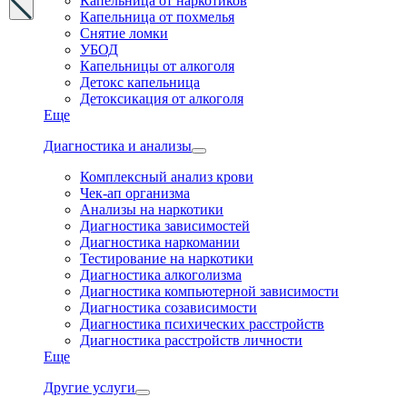
Капельница от наркотиков
Капельница от похмелья
Снятие ломки
УБОД
Капельницы от алкоголя
Детокс капельница
Детоксикация от алкоголя
Еще
Диагностика и анализы
Комплексный анализ крови
Чек-ап организма
Анализы на наркотики
Диагностика зависимостей
Диагностика наркомании
Тестирование на наркотики
Диагностика алкоголизма
Диагностика компьютерной зависимости
Диагностика созависимости
Диагностика психических расстройств
Диагностика расстройств личности
Еще
Другие услуги