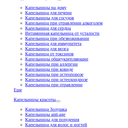
Капельницы на дому
Капельница для печени
Капельницы для сосудов
Капельница при отравлении алкоголем
Капельница для сердца
Витаминная капельница от усталости
Капельница при обезвоживании
Капельница для иммунитета
Капельница для мозга
Капельница от токсинов
Капельницы общеукрепляющие
Капельницы при аллергии
Капельницы при ковиде
Капельницы при остеопорозе
Капельницы при остеохондрозе
Капельницы при отравлении
Еще
Капельницы красоты
Капельница Золушка
Капельницы anti-age
Капельницы для похудения
Капельница для волос и ногтей