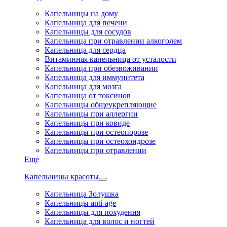
Капельницы на дому
Капельница для печени
Капельницы для сосудов
Капельница при отравлении алкоголем
Капельница для сердца
Витаминная капельница от усталости
Капельница при обезвоживании
Капельница для иммунитета
Капельница для мозга
Капельница от токсинов
Капельницы общеукрепляющие
Капельницы при аллергии
Капельницы при ковиде
Капельницы при остеопорозе
Капельницы при остеохондрозе
Капельницы при отравлении
Еще
Капельницы красоты
Капельница Золушка
Капельницы anti-age
Капельницы для похудения
Капельница для волос и ногтей