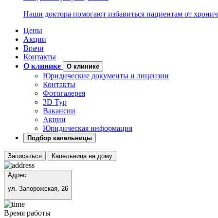
Наши доктора помогают избавиться пациентам от хронич
Цены
Акции
Врачи
Контакты
О клинике
О клинике
Юридические документы и лицензии
Контакты
Фотогалерея
3D Тур
Вакансии
Акции
Юридическая информация
Подбор капельницы
Записаться
Капельница на дому
Адрес
ул. Запорожская, 26
Время работы