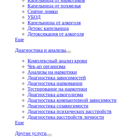
Капельница от наркотиков
Капельница от похмелья
Снятие ломки
УБОД
Капельницы от алкоголя
Детокс капельница
Детоксикация от алкоголя
Еще
Диагностика и анализы
Комплексный анализ крови
Чек-ап организма
Анализы на наркотики
Диагностика зависимостей
Диагностика наркомании
Тестирование на наркотики
Диагностика алкоголизма
Диагностика компьютерной зависимости
Диагностика созависимости
Диагностика психических расстройств
Диагностика расстройств личности
Еще
Другие услуги