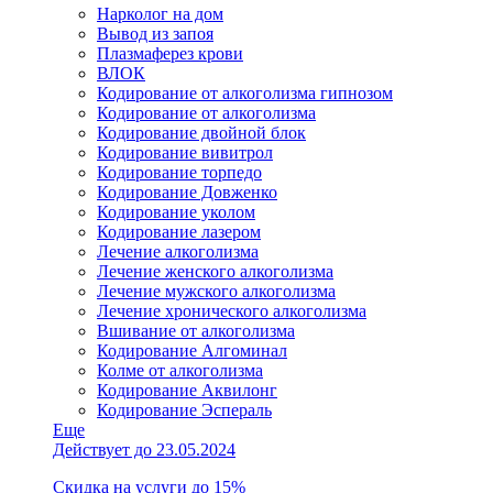
Нарколог на дом
Вывод из запоя
Плазмаферез крови
ВЛОК
Кодирование от алкоголизма гипнозом
Кодирование от алкоголизма
Кодирование двойной блок
Кодирование вивитрол
Кодирование торпедо
Кодирование Довженко
Кодирование уколом
Кодирование лазером
Лечение алкоголизма
Лечение женского алкоголизма
Лечение мужского алкоголизма
Лечение хронического алкоголизма
Вшивание от алкоголизма
Кодирование Алгоминал
Колме от алкоголизма
Кодирование Аквилонг
Кодирование Эспераль
Еще
Действует до 23.05.2024
Скидка на услуги до 15%