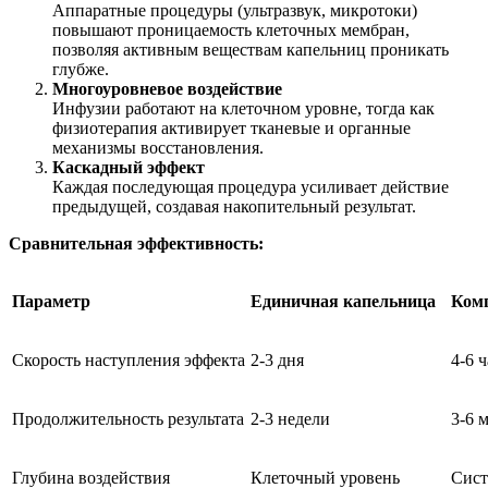
Аппаратные процедуры (ультразвук, микротоки)
повышают проницаемость клеточных мембран,
позволяя активным веществам капельниц проникать
глубже.
Многоуровневое воздействие
Инфузии работают на клеточном уровне, тогда как
физиотерапия активирует тканевые и органные
механизмы восстановления.
Каскадный эффект
Каждая последующая процедура усиливает действие
предыдущей, создавая накопительный результат.
Сравнительная эффективность:
Параметр
Единичная капельница
Ком
Скорость наступления эффекта
2-3 дня
4-6 
Продолжительность результата
2-3 недели
3-6 
Глубина воздействия
Клеточный уровень
Сист