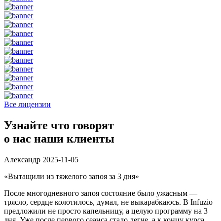
Все лицензии
Узнайте что говорят
о нас наши клиенты
Александр
2025-11-05
«Вытащили из тяжелого запоя за 3 дня»
После многодневного запоя состояние было ужасным —
трясло, сердце колотилось, думал, не выкарабкаюсь. В Infuzio
предложили не просто капельницу, а целую программу на 3
дня. Уже после первого сеанса стало легче, а к концу курса