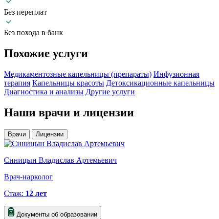
Без переплат
Без похода в банк
Похожие
услуги
Медикаментозные капельницы (препараты)
Инфузионная
терапия
Капельницы красоты
Детоксикационные капельницы
Диагностика и анализы
Другие услуги
Наши
врачи и лицензии
Врачи
Лицензии
Синицын Владислав Артемьевич
Врач-нарколог
Стаж:
12 лет
Документы об образовании