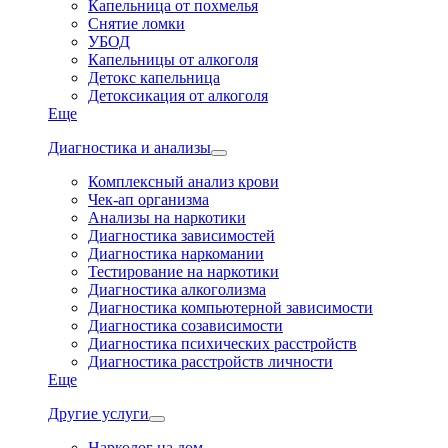
Капельница от похмелья
Снятие ломки
УБОД
Капельницы от алкоголя
Детокс капельница
Детоксикация от алкоголя
Еще
Диагностика и анализы
Комплексный анализ крови
Чек-ап организма
Анализы на наркотики
Диагностика зависимостей
Диагностика наркомании
Тестирование на наркотики
Диагностика алкоголизма
Диагностика компьютерной зависимости
Диагностика созависимости
Диагностика психических расстройств
Диагностика расстройств личности
Еще
Другие услуги
Нарколог на дом