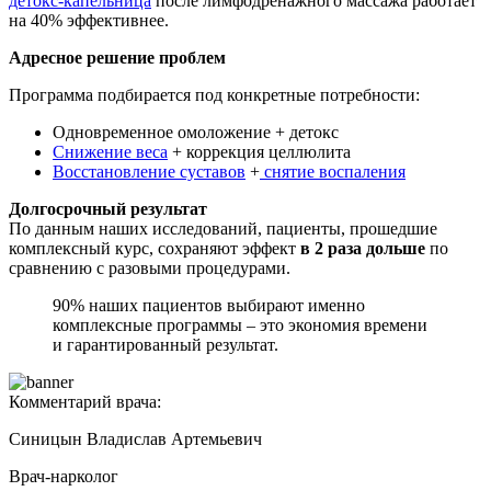
детокс-капельница
после лимфодренажного массажа работает
на 40% эффективнее.
Адресное решение проблем
Программа подбирается под конкретные потребности:
Одновременное омоложение + детокс
Снижение веса
+ коррекция целлюлита
Восстановление суставов
+
снятие воспаления
Долгосрочный результат
По данным наших исследований, пациенты, прошедшие
комплексный курс, сохраняют эффект
в 2 раза дольше
по
сравнению с разовыми процедурами.
90% наших пациентов выбирают именно
комплексные программы – это экономия времени
и гарантированный результат.
Комментарий врача:
Синицын Владислав Артемьевич
Врач-нарколог