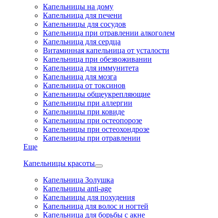
Капельницы на дому
Капельница для печени
Капельницы для сосудов
Капельница при отравлении алкоголем
Капельница для сердца
Витаминная капельница от усталости
Капельница при обезвоживании
Капельница для иммунитета
Капельница для мозга
Капельница от токсинов
Капельницы общеукрепляющие
Капельницы при аллергии
Капельницы при ковиде
Капельницы при остеопорозе
Капельницы при остеохондрозе
Капельницы при отравлении
Еще
Капельницы красоты
Капельница Золушка
Капельницы anti-age
Капельницы для похудения
Капельница для волос и ногтей
Капельница для борьбы с акне