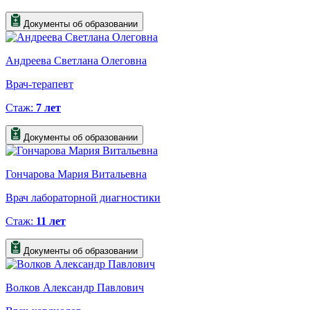
Документы об образовании
Андреева Светлана Олеговна
Врач-терапевт
Стаж:
7 лет
Документы об образовании
Гончарова Мария Витальевна
Врач лабораторной диагностики
Стаж:
11 лет
Документы об образовании
Волков Александр Павлович