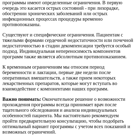
программы имеют определенные ограничения. В первую
очередь это касается острых состояний - при лихорадке,
обострении хронических заболеваний или острых
инфекционных процессах процедуры временно
противопоказаны.
Существуют и специфические ограничения. Пациентам с
тяжелыми формами сердечной недостаточности или почечной
недостаточностью в стадии декомпенсации требуется особый
подход. Индивидуальная непереносимость компонентов
программ также является абсолютным противопоказанием.
К временным ограничениям мы относим период
беременности и лактации, первые две недели после
оперативных вмешательств, а также прием некоторых
лекарственных препаратов, которые могут вступать во
взаимодействие с компонентами наших программ.
Важно понимать:
Окончательное решение о возможности
прохождения программы всегда принимает врач после
тщательного обследования и анализа индивидуальных
особенностей пациента. Мы настоятельно рекомендуем
пройти предварительную консультацию, чтобы подобрать
оптимальный вариант программы с учетом всех показаний и
возможных ограничений.