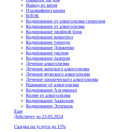
Вывод из запоя
Плазмаферез крови
ВЛОК
Кодирование от алкоголизма гипнозом
Кодирование от алкоголизма
Кодирование двойной блок
Кодирование вивитрол
Кодирование торпедо
Кодирование Довженко
Кодирование уколом
Кодирование лазером
Лечение алкоголизма
Лечение женского алкоголизма
Лечение мужского алкоголизма
Лечение хронического алкоголизма
Вшивание от алкоголизма
Кодирование Алгоминал
Колме от алкоголизма
Кодирование Аквилонг
Кодирование Эспераль
Еще
Действует до 23.05.2024
Скидка на услуги до 15%