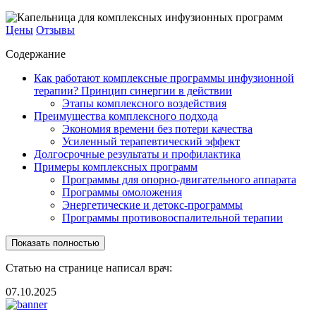
Цены
Отзывы
Содержание
Как работают комплексные программы инфузионной
терапии? Принцип синергии в действии
Этапы комплексного воздействия
Преимущества комплексного подхода
Экономия времени без потери качества
Усиленный терапевтический эффект
Долгосрочные результаты и профилактика
Примеры комплексных программ
Программы для опорно-двигательного аппарата
Программы омоложения
Энергетические и детокс-программы
Программы противовоспалительной терапии
Показать полностью
Статью на странице написал врач:
07.10.2025