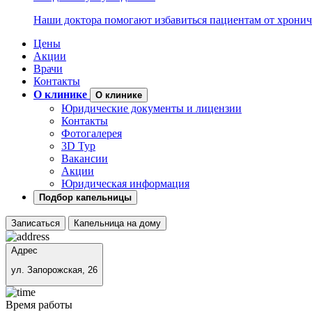
Наши доктора помогают избавиться пациентам от хронич
Цены
Акции
Врачи
Контакты
О клинике
О клинике
Юридические документы и лицензии
Контакты
Фотогалерея
3D Тур
Вакансии
Акции
Юридическая информация
Подбор капельницы
Записаться
Капельница на дому
Адрес
ул. Запорожская, 26
Время работы