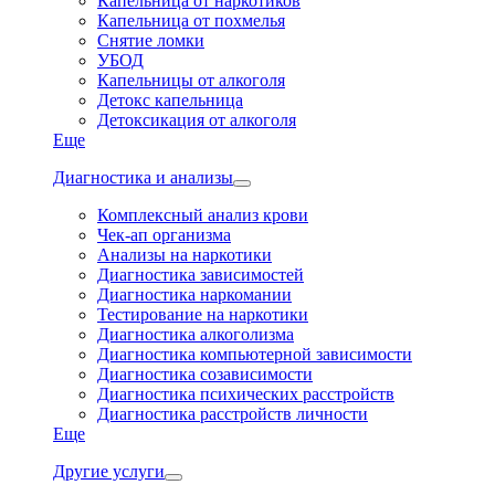
Капельница от наркотиков
Капельница от похмелья
Снятие ломки
УБОД
Капельницы от алкоголя
Детокс капельница
Детоксикация от алкоголя
Еще
Диагностика и анализы
Комплексный анализ крови
Чек-ап организма
Анализы на наркотики
Диагностика зависимостей
Диагностика наркомании
Тестирование на наркотики
Диагностика алкоголизма
Диагностика компьютерной зависимости
Диагностика созависимости
Диагностика психических расстройств
Диагностика расстройств личности
Еще
Другие услуги