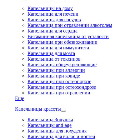
Капельницы на дому
Капельница для печени
Капельницы для сосудов
Капельница при отравлении алкоголем
Капельница для сердца
Витаминная капельница от усталости
Капельница при обезвоживании
Капельница для иммунитета
Капельница для мозга
Капельница от токсинов
Капельницы общеукрепляющие
Капельницы при аллергии
Капельницы при ковиде
Капельницы при остеопорозе
Капельницы при остеохондрозе
Капельницы при отравлении
Еще
Капельницы красоты
Капельница Золушка
Капельницы anti-age
Капельницы для похудения
Капельница для волос и ногтей