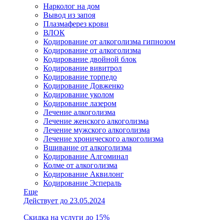
Нарколог на дом
Вывод из запоя
Плазмаферез крови
ВЛОК
Кодирование от алкоголизма гипнозом
Кодирование от алкоголизма
Кодирование двойной блок
Кодирование вивитрол
Кодирование торпедо
Кодирование Довженко
Кодирование уколом
Кодирование лазером
Лечение алкоголизма
Лечение женского алкоголизма
Лечение мужского алкоголизма
Лечение хронического алкоголизма
Вшивание от алкоголизма
Кодирование Алгоминал
Колме от алкоголизма
Кодирование Аквилонг
Кодирование Эспераль
Еще
Действует до 23.05.2024
Скидка на услуги до 15%