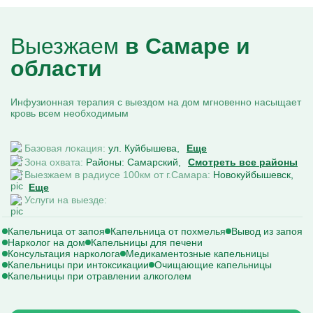
Выезжаем
в Самаре и
области
Инфузионная терапия с выездом на дом мгновенно насыщает
кровь всем необходимым
Базовая локация:
ул. Куйбышева
Еще
Зона охвата:
Районы: Самарский
Смотреть все районы
Выезжаем в радиусе 100км от г.Самара:
Новокуйбышевск
Еще
Услуги на выезде:
Капельница от запоя
Капельница от похмелья
Вывод из запоя
Нарколог на дом
Капельницы для печени
Консультация нарколога
Медикаментозные капельницы
Капельницы при интоксикации
Очищающие капельницы
Капельницы при отравлении алкоголем