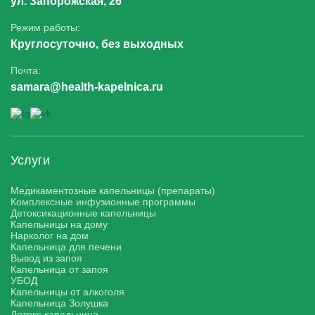
ул. Запорожская, 26
Режим работы:
Круглосуточно, без выходных
Почта:
samara@health-kapelnica.ru
Услуги
Медикаментозные капельницы (препараты)
Комплексные инфузионные программы
Детоксикационные капельницы
Капельницы на дому
Нарколог на дом
Капельница для печени
Вывод из запоя
Капельница от запоя
УБОД
Капельницы от алкоголя
Капельница Золушка
Детокс капельница